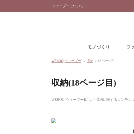
ウィーブーについて
モノづくり
フ
WEBOO[ウィーブー]
>
収納
>
18ページ目
収納(18ページ目)
WEBOO[ウィーブー]には「収納に関するコンテ