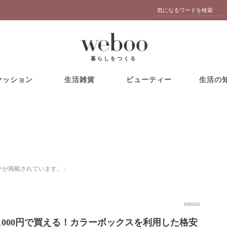
暮らしをつくる
ァッション
生活雑貨
ビューティー
生活の
ンツが掲載されています。」
mnoza
1000円で買える！カラーボックスを利用した格安