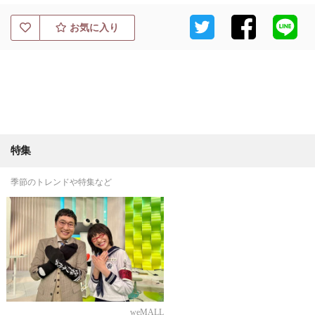
お気に入り
特集
季節のトレンドや特集など
weMALL