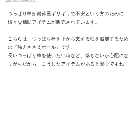
出典
item.rakuten.co.jp
つっぱり棒が耐荷重ギリギリで不安という方のために、
様々な補助アイテムが販売されています。
こちらは、つっぱり棒を下から支える柱を追加するため
の『強力ささえポール』です。
長いつっぱり棒を使いたい時など、落ちないか心配にな
りがちだから、こうしたアイテムがあると安心ですね！