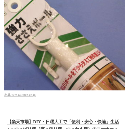
出典
item.rakuten.co.jp
【楽天市場】DIY・日曜大工で「便利・安心・快適」生活