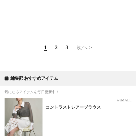
1
2
3
次へ >
編集部 おすすめアイテム
気になるアイテムを毎日更新中！
weMALL
コントラストシアーブラウス