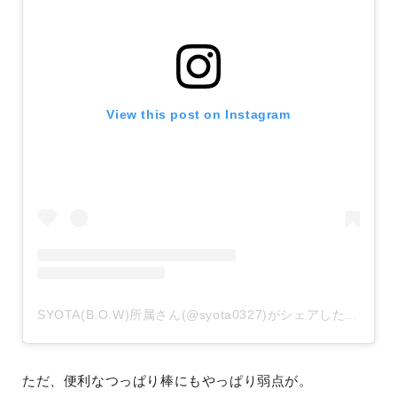
View this post on Instagram
SYOTA(B.O.W)所属さん(@syota0327)がシェアした投稿
-
2
ただ、便利なつっぱり棒にもやっぱり弱点が。