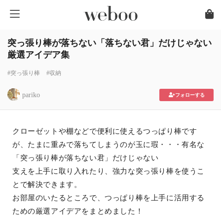
突っ張り棒が落ちない「落ちない君」だけじゃない
厳選アイデア集
#突っ張り棒
#収納
pariko
フォローする
クローゼットや棚などで便利に使えるつっぱり棒です
が、たまに重みで落ちてしまうのが玉に瑕・・・有名な
「突っ張り棒が落ちない君」だけじゃない
支えを上手に取り入れたり、強力な突っ張り棒を使うこ
とで解決できます。
お部屋のいたるところで、つっぱり棒を上手に活用する
ための厳選アイデアをまとめました！