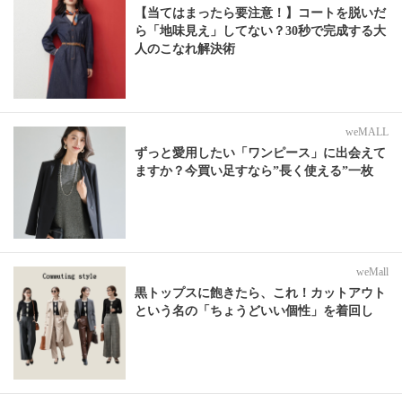
【当てはまったら要注意！】コートを脱いだ
ら「地味見え」してない？30秒で完成する大
人のこなれ解決術
weMALL
ずっと愛用したい「ワンピース」に出会えて
ますか？今買い足すなら”長く使える”一枚
weMall
黒トップスに飽きたら、これ！カットアウト
という名の「ちょうどいい個性」を着回し