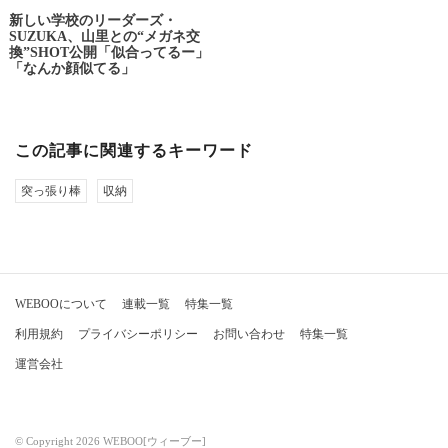
新しい学校のリーダーズ・
SUZUKA、山里との“メガネ交
換”SHOT公開「似合ってるー」
「なんか顔似てる」
この記事に関連するキーワード
突っ張り棒
収納
WEBOOについて
連載一覧
特集一覧
利用規約
プライバシーポリシー
お問い合わせ
特集一覧
運営会社
© Copyright 2026 WEBOO[ウィーブー]