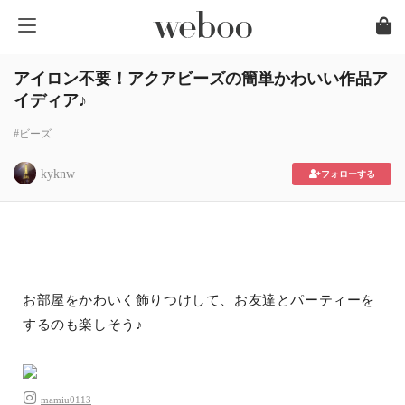
アイロン不要！アクアビーズの簡単かわいい作品ア
イディア♪
#ビーズ
kyknw
フォローする
お部屋をかわいく飾りつけして、お友達とパーティーを
するのも楽しそう♪
mamiu0113