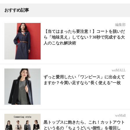
おすすめ記事
編集部
【当てはまったら要注意！】コートを脱いだ
ら「地味見え」してない？30秒で完成する大
人のこなれ解決術
weMALL
ずっと愛用したい「ワンピース」に出会えて
ますか？今買い足すなら”長く使える”一枚
weMall
黒トップスに飽きたら、これ！カットアウト
という名の「ちょうどいい個性」を着回し