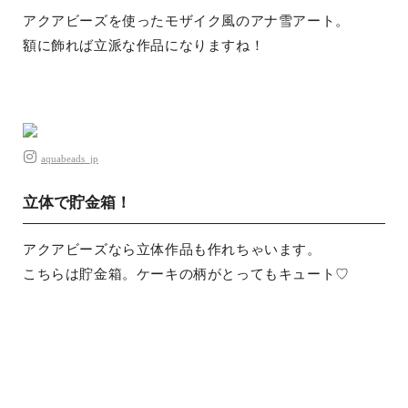
アクアビーズを使ったモザイク風のアナ雪アート。
額に飾れば立派な作品になりますね！
aquabeads_jp
立体で貯金箱！
アクアビーズなら立体作品も作れちゃいます。
こちらは貯金箱。ケーキの柄がとってもキュート♡