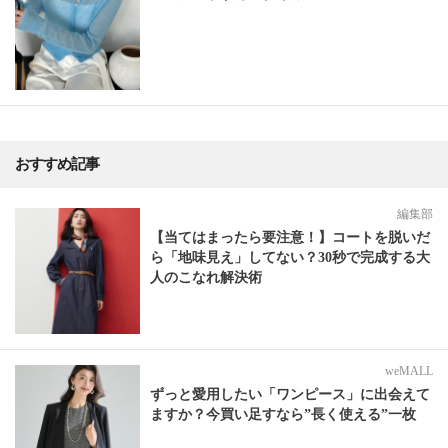
おすすめ記事
編集部
【当てはまったら要注意！】コートを脱いだ
ら「地味見え」してない？30秒で完成する大
人のこなれ解決術
weMALL
ずっと愛用したい「ワンピース」に出会えて
ますか？今買い足すなら”長く使える”一枚