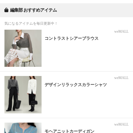
編集部 おすすめアイテム
気になるアイテムを毎日更新中！
weMALL
コントラストシアーブラウス
weMALL
デザインリラックスカラーシャツ
weMALL
モヘアニットカーディガン