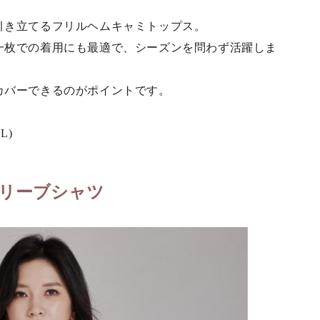
引き立てるフリルヘムキャミトップス。
一枚での着用にも最適で、シーズンを問わず活躍しま
カバーできるのがポイントです。
L)
リーブシャツ