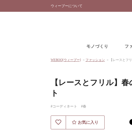
ウィーブーについて
モノづくり
フ
WEBOO[ウィーブー]
>
ファッション
>
【レースとフリ
【レースとフリル】春
ト
#コーディネート
#春
お気に入り