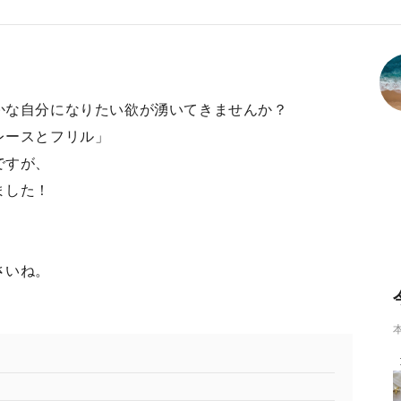
かな自分になりたい欲が湧いてきませんか？
レースとフリル」
ですが、
ました！
さいね。