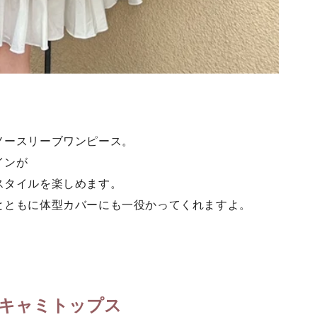
ノースリーブワンピース。
インが
スタイルを楽しめます。
とともに体型カバーにも一役かってくれますよ。
)
キャミトップス