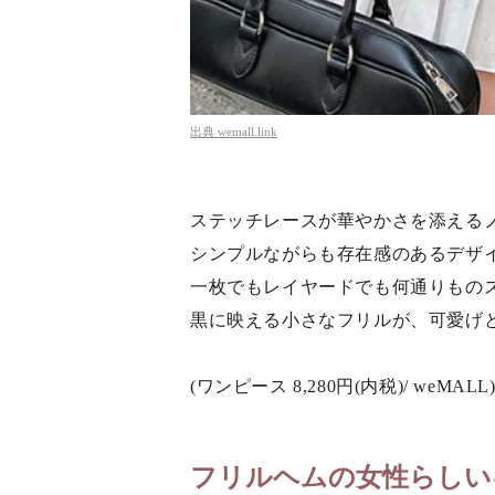
出典
wemall.link
ステッチレースが華やかさを添える
シンプルながらも存在感のあるデザ
一枚でもレイヤードでも何通りもの
黒に映える小さなフリルが、可愛げ
(ワンピース 8,280円(内税)/ weMALL
フリルヘムの女性らしい