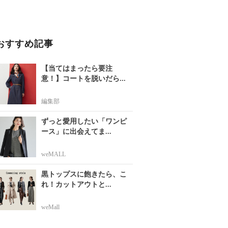
おすすめ記事
【当てはまったら要注
意！】コートを脱いだら...
編集部
ずっと愛用したい「ワンピ
ース」に出会えてま...
weMALL
黒トップスに飽きたら、こ
れ！カットアウトと...
weMall