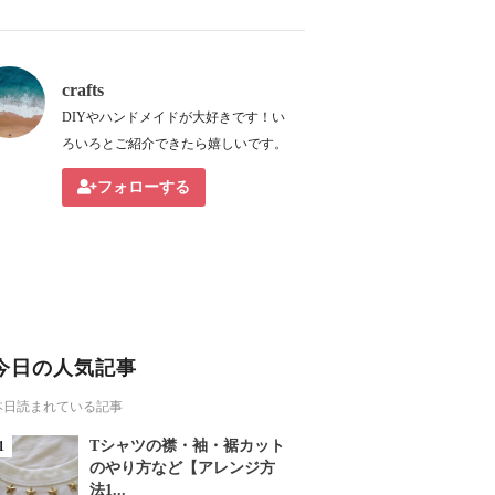
crafts
DIYやハンドメイドが大好きです！い
ろいろとご紹介できたら嬉しいです。
フォローする
今日の人気記事
本日読まれている記事
Tシャツの襟・袖・裾カット
のやり方など【アレンジ方
法1...