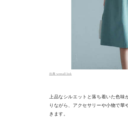
出典
wemall.link
上品なシルエットと落ち着いた色味
りながら、アクセサリーや小物で華
きます。