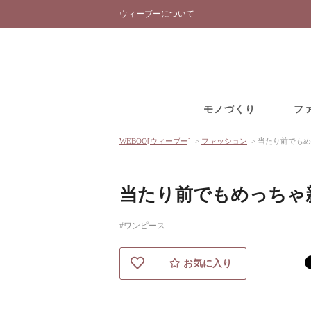
ウィーブーについて
モノづくり
フ
WEBOO[ウィーブー]
>
ファッション
>
当たり前でもめ
当たり前でもめっちゃ
#ワンピース
お気に入り