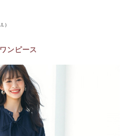
LL）
ワンピース