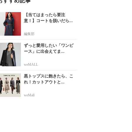
おすすめ記事
【当てはまったら要注
意！】コートを脱いだら...
編集部
ずっと愛用したい「ワンピ
ース」に出会えてま...
weMALL
黒トップスに飽きたら、こ
れ！カットアウトと...
weMall