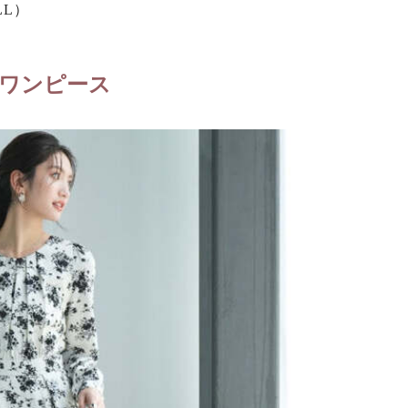
LL）
ワンピース