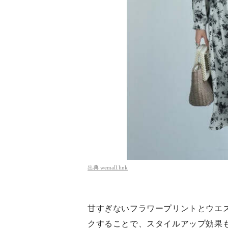
出典
wemall.link
甘すぎないフラワープリントとウエ
クすることで、スタイルアップ効果