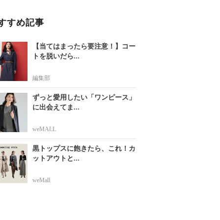
すすめ記事
【当てはまったら要注意！】コー
トを脱いだら...
編集部
ずっと愛用したい「ワンピース」
に出会えてま...
weMALL
黒トップスに飽きたら、これ！カ
ットアウトと...
weMall