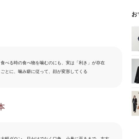
お
、食べる時の食べ物を噛むのにも、実は「利き」が存在
ねるごとに、噛み癖に従って、顔が変形してくる
本
は大幅ダウン。目だけでなく口角、小鼻に至るまで、左右