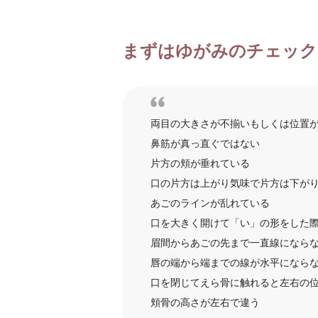
まずはゆがみのチェック
両目の大きさが不揃いもしくは位置
鼻筋が真っ直ぐではない
片方の頬が垂れている
口の片方は上がり気味で片方は下が
あごのラインが乱れている
口を大きく開けて「い」の形をした
眉間からあごの先まで一直線になら
唇の端から端までの線が水平になら
口を閉じてえら骨に触れると左右の
頬骨の高さが左右で違う