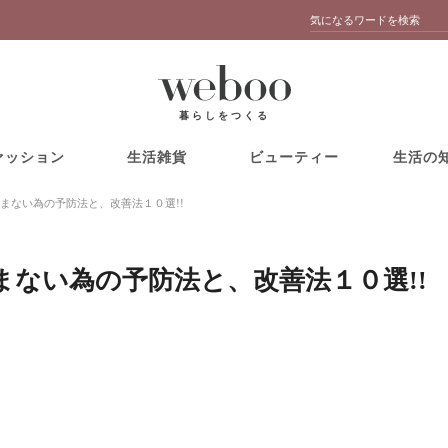
暮らしをつくる
ァッション
生活雑貨
ビューティー
生活の
まない為の予防法と、改善法１０選!!
まない為の予防法と、改善法１０選!!