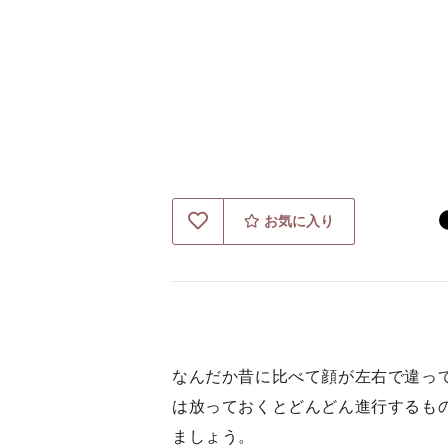
お気に入り
なんだか昔に比べて顔が左右で違っ
は放っておくとどんどん進行するも
ましょう。