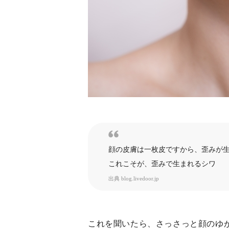
顔の皮膚は一枚皮ですから、歪みが
これこそが、歪みで生まれるシワ
出典
blog.livedoor.jp
これを聞いたら、さっさっと顔のゆ