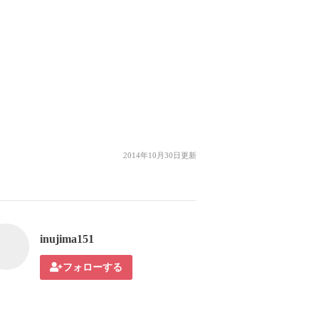
2014年10月30日更新
inujima151
フォローする