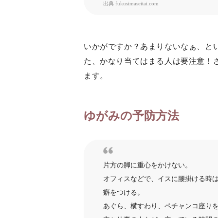
出典
fukusimaseitai.com
いかがですか？あまりないなぁ、と
た、かなり当てはまる人は要注意！
ます。
ゆがみの予防方法
片方の脚に重心をかけない。
オフィスなどで、イスに腰掛ける時
癖をつける。
あぐら、横すわり、ペチャンコ座り