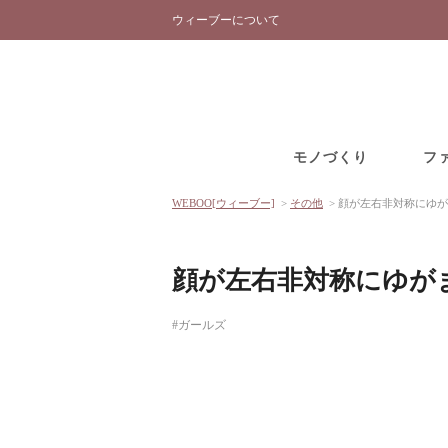
ウィーブーについて
モノづくり
フ
WEBOO[ウィーブー]
>
その他
>
顔が左右非対称にゆが
顔が左右非対称にゆが
#ガールズ