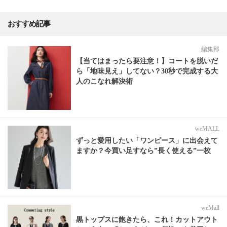
おすすめ記事
編集部
【当てはまったら要注意！】コートを脱いだ
ら「地味見え」してない？30秒で完成する大
人のこなれ解決術
weMALL
ずっと愛用したい「ワンピース」に出会えて
ますか？今買い足すなら”長く使える”一枚
weMall
黒トップスに飽きたら、これ！カットアウト