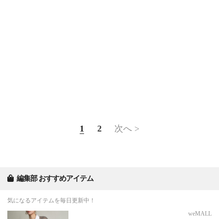
1
2
次へ >
編集部 おすすめアイテム
気になるアイテムを毎日更新中！
weMALL