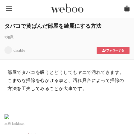
タバコで黄ばんだ部屋を綺麗にする方法
#知識
disable
フォローする
部屋でタバコを吸うとどうしてもヤニで汚れてきます。
こまめな掃除を心がける事と、汚れ具合によって掃除の
方法を工夫してみることが大事です。
出典
kaikhaan