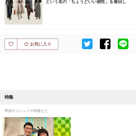
という名の「ちょうどいい個性」を着回し
お気に入り
特集
季節のトレンドや特集など