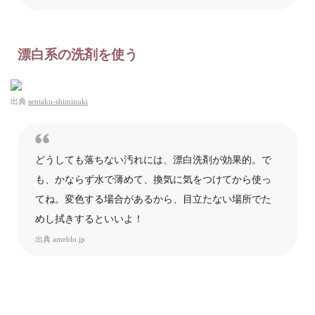
漂白系の洗剤を使う
出典
sentaku-shiminuki
どうしても落ちない汚れには、漂白洗剤が効果的。で
も、かならず水で薄めて、換気に気をつけてから使っ
てね。変色する場合があるから、目立たない場所でた
めし拭きするといいよ！
出典
ameblo.jp