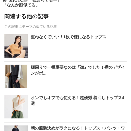
換”SHOT公開「似合ってるー」
「なんか顔似てる」
関連する他の記事
この記事にテーマの似ている記事
重ねなくていい！1枚で様になるトップス
顔周りで一番重要なのは『襟』でした！襟のデザイ
ンがポ...
オンでもオフでも使える！超優秀 着回しトップス4
選
朝の服装決めがラクになる！トップス・パンツ・ワ