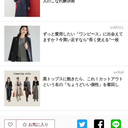
人のこなれ解決術
weMALL
ずっと愛用したい「ワンピース」に出会えて
ますか？今買い足すなら”長く使える”一枚
weMall
黒トップスに飽きたら、これ！カットアウト
という名の「ちょうどいい個性」を着回し
お気に入り