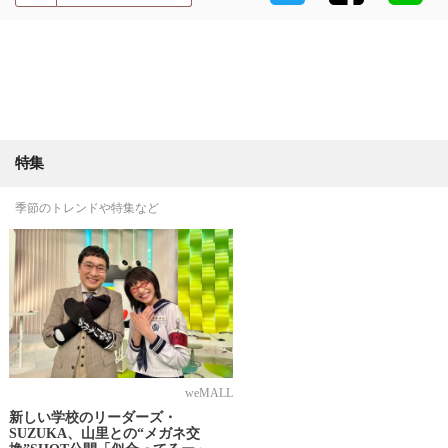
特集
季節のトレンドや特集など
weMALL
新しい学校のリーダーズ・
SUZUKA、山里との“メガネ交