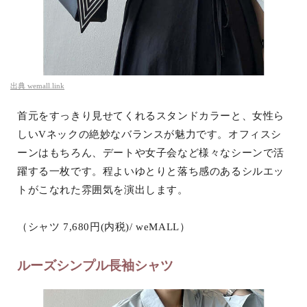
出典
wemall.link
首元をすっきり見せてくれるスタンドカラーと、女性ら
しいVネックの絶妙なバランスが魅力です。オフィスシ
ーンはもちろん、デートや女子会など様々なシーンで活
躍する一枚です。程よいゆとりと落ち感のあるシルエッ
トがこなれた雰囲気を演出します。
（シャツ 7,680円(内税)/ weMALL）
ルーズシンプル長袖シャツ