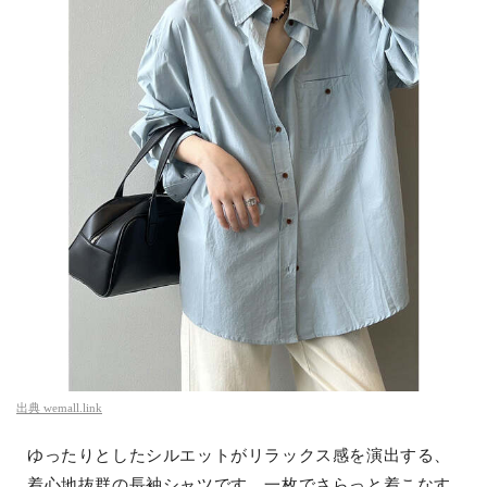
出典
wemall.link
ゆったりとしたシルエットがリラックス感を演出する、
着心地抜群の長袖シャツです。一枚でさらっと着こなす