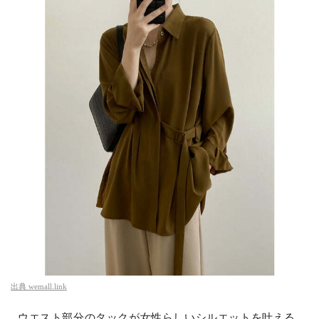
出典
wemall.link
ウエスト部分のタックが女性らしいシルエットを叶える