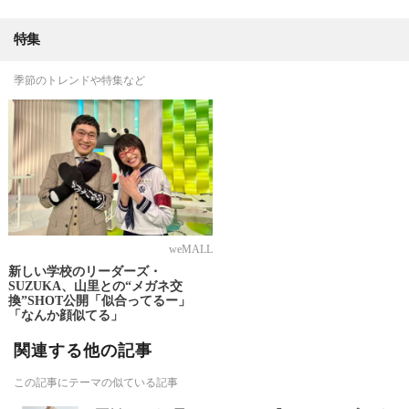
特集
季節のトレンドや特集など
weMALL
新しい学校のリーダーズ・
SUZUKA、山里との“メガネ交
換”SHOT公開「似合ってるー」
「なんか顔似てる」
関連する他の記事
この記事にテーマの似ている記事