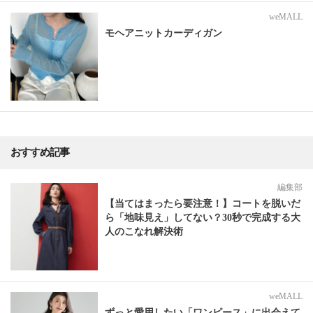
weMALL
モヘアニットカーディガン
おすすめ記事
編集部
【当てはまったら要注意！】コートを脱いだ
ら「地味見え」してない？30秒で完成する大
人のこなれ解決術
weMALL
ずっと愛用したい「ワンピース」に出会えて