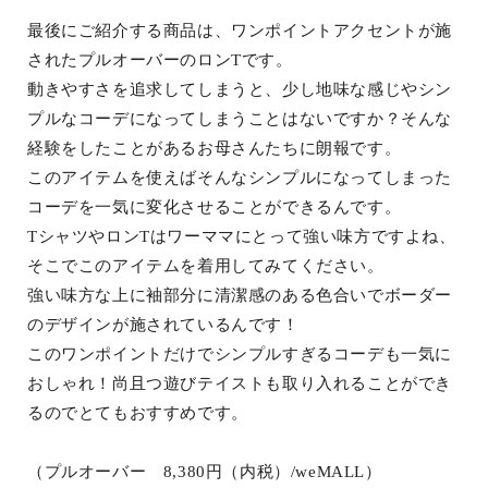
最後にご紹介する商品は、ワンポイントアクセントが施
されたプルオーバーのロンTです。
動きやすさを追求してしまうと、少し地味な感じやシン
プルなコーデになってしまうことはないですか？そんな
経験をしたことがあるお母さんたちに朗報です。
このアイテムを使えばそんなシンプルになってしまった
コーデを一気に変化させることができるんです。
TシャツやロンTはワーママにとって強い味方ですよね、
そこでこのアイテムを着用してみてください。
強い味方な上に袖部分に清潔感のある色合いでボーダー
のデザインが施されているんです！
このワンポイントだけでシンプルすぎるコーデも一気に
おしゃれ！尚且つ遊びテイストも取り入れることができ
るのでとてもおすすめです。
（プルオーバー 8,380円（内税）/weMALL）