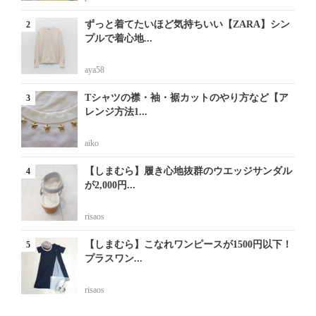
ずっと着てたいほど気持ちいい【ZARA】シン
プルで着心地...
aya58
Tシャツの襟・袖・裾カットのやり方など【ア
レンジ方法1...
aiko
【しまむら】履き心地抜群のウエッジサンダル
が2,000円...
risaos
【しまむら】こなれワンピースが1500円以下！
プラスワン...
risaos