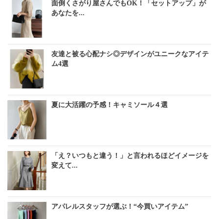
面倒くさがり屋さんでもOK！「セットアップ」が
あなたを...
友達と被る心配ナシ◎デザインがユニークなアイテ
ム4選
夏に大活躍の予感！キャミソール４選
「え？いつもと違う！」と言われるほどイメージを
変えて...
アパレルスタッフが選ぶ！“今買いアイテム”