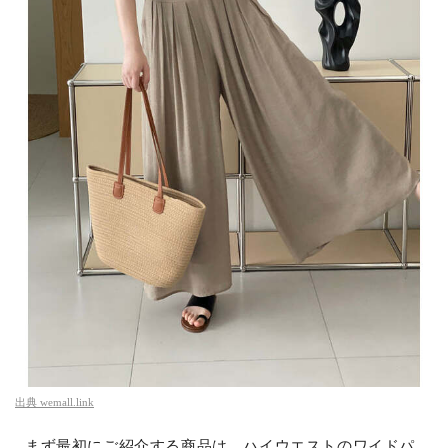
出典
wemall.link
まず最初にご紹介する商品は、ハイウエストのワイドパ