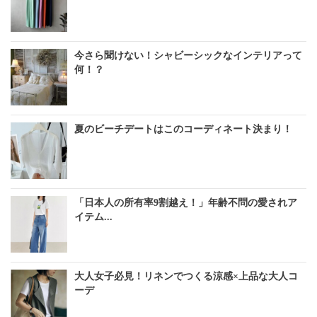
今さら聞けない！シャビーシックなインテリアって
何！？
夏のビーチデートはこのコーディネート決まり！
「日本人の所有率9割越え！」年齢不問の愛されア
イテム...
大人女子必見！リネンでつくる涼感×上品な大人コ
ーデ