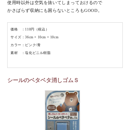
使用時以外は空気を抜いてしまっておけるので
かさばらず収納にも困らないところもGOOD。
価格 ：110円（税込）
サイズ：36cm × 10cm × 10cm
カラー：ピンク/青
素材 ：塩化ビニル樹脂
シールのベタベタ消しゴムＳ