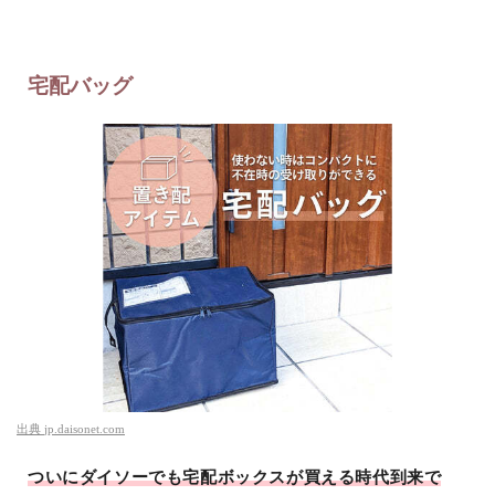
宅配バッグ
出典
jp.daisonet.com
ついにダイソーでも宅配ボックスが買える時代到来で