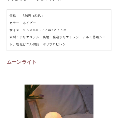
価格 ：550円（税込）
カラー：ネイビー
サイズ：２５ｃｍ×３７ｃｍ×２７ｃｍ
素材：ポリエステル、裏地：発泡ポリエチレン、アルミ蒸着シー
ト、塩化ビニル樹脂、ポリプロピレン
ムーンライト