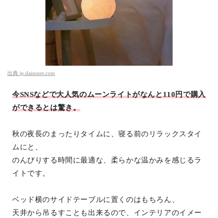
出典
jp.daisonet.com
今SNSなどで大人気のムーンライトがなんと110円で購入
ができるとは驚き。
秋の夜長のまったりタイムに、寝る前のリラックスタイ
ムにと、
のんびりする時間に最適な、柔らかな温かみを感じるラ
イトです。
ベッド横のサイドテーブルに置くのはもちろん、
天井から吊るすことも出来るので、インテリアのイメー