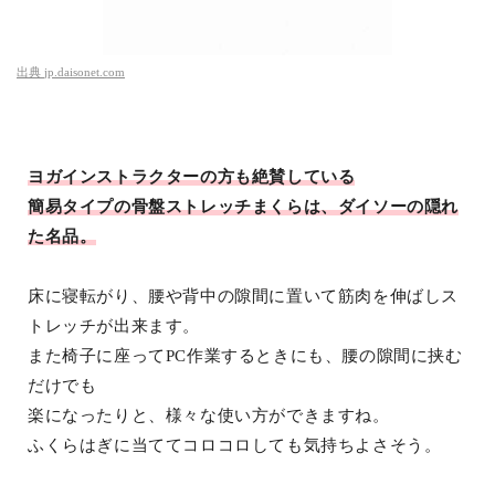
出典
jp.daisonet.com
ヨガインストラクターの方も絶賛している
簡易タイプの骨盤ストレッチまくらは、ダイソーの隠れ
た名品。
床に寝転がり、腰や背中の隙間に置いて筋肉を伸ばしス
トレッチが出来ます。
また椅子に座ってPC作業するときにも、腰の隙間に挟む
だけでも
楽になったりと、様々な使い方ができますね。
ふくらはぎに当ててコロコロしても気持ちよさそう。