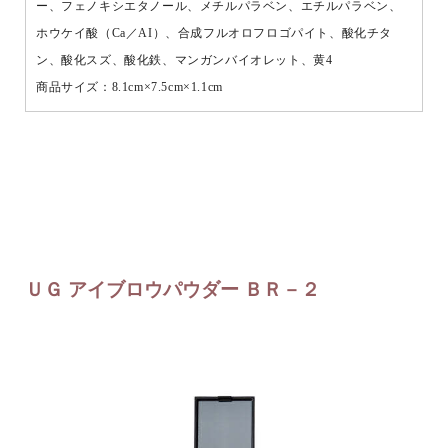
ー、フェノキシエタノール、メチルパラベン、エチルパラベン、
ホウケイ酸（Ca／AI）、合成フルオロフロゴパイト、酸化チタ
ン、酸化スズ、酸化鉄、マンガンバイオレット、黄4
商品サイズ：8.1cm×7.5cm×1.1cm
ＵＧ アイブロウパウダー ＢＲ－２