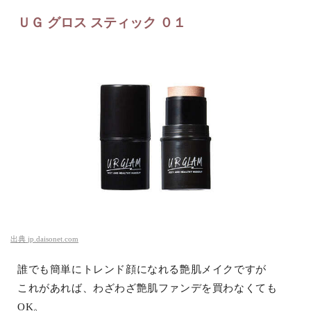
ＵＧ グロス スティック ０１
出典
jp.daisonet.com
誰でも簡単にトレンド顔になれる艶肌メイクですが
これがあれば、わざわざ艶肌ファンデを買わなくても
OK。