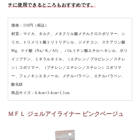
チに使用できるところもおすすめです。
価格：110円（税込）
材質：マイカ、タルク、メタクリル酸メチルクロスポリマー、シ
リカ、トリメリト酸トリトリデシル、ジメチコン、ステアリン酸
Mg、ケイ酸（Na／K／AI）、パルミチン酸エチルヘキシル、ポリ
イソブテン、ミネラルオイル、（エチレン／プロピレン／スチレ
ン）コポリマー、（ブチレン／エチレン／スチレン）コポリマ
ー、フェノキシエタノール、メチルパラベン、エチルパラベン、
酸化鉄
商品サイズ：6.4cm×3.4cm×1.1cm
ＭＦＬ ジェルアイライナー ピンクベージュ