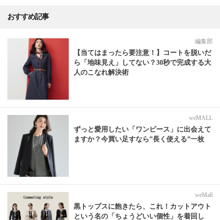
おすすめ記事
編集部
【当てはまったら要注意！】コートを脱いだ
ら「地味見え」してない？30秒で完成する大
人のこなれ解決術
weMALL
ずっと愛用したい「ワンピース」に出会えて
ますか？今買い足すなら”長く使える”一枚
weMall
黒トップスに飽きたら、これ！カットアウト
という名の「ちょうどいい個性」を着回し