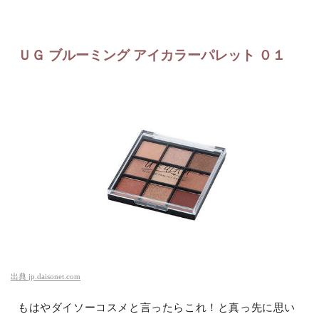
ＵＧ ブルーミング アイカラーパレット ０１
出典
jp.daisonet.com
もはやダイソーコスメと言ったらこれ！と真っ先に思い