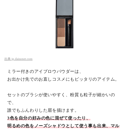
出典
jp.daisonet.com
ミラー付きのアイブロウパウダーは、
お出かけ先でのお直しコスメにもピッタリのアイテム。
セットのブラシが使いやすく、粉質も粒子が細かいの
で、
誰でもふんわりした眉を描けます。
3色を自分の好みの色に混ぜて使ったり、
明るめの色をノーズシャドウとして使う事も出来、マル