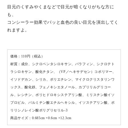
目元のくすみやくまなどで目元が暗くなりがちな方に
も、
コンシーラー効果でパッと血色の良い目元を演出してく
れますよ。
価格：110円（税込）
材質：成分、シクロペンタシロキサン、パラフィン、シクロテト
ラシロキサン、酸化チタン、（VP／ヘキサデセン）コポリマー、
イソドデカン、シリカ、ポリエチレン、マイクロクリスタリンワ
ックス、酸化鉄、フェノキシエタノール、カプリリルグリコー
ル、レシチン、ポリヒドロキシステアリン酸、ミリスチン酸イソ
プロピル、パルミチン酸エチルヘキシル、イソステアリン酸、ポ
リリシノレイン酸ポリグリセリル-3
商品サイズ：0.685cm ×0.6cm ×12.3cm