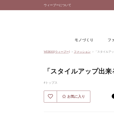
ウィーブーについて
モノづくり
フ
WEBOO[ウィーブー]
>
ファッション
>
「スタイルアッ
「スタイルアップ出来
#トップス
お気に入り