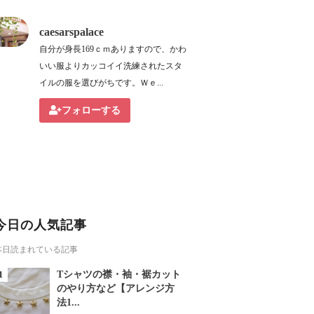
caesarspalace
自分が身長169ｃｍありますので、かわ
いい服よりカッコイイ洗練されたスタ
イルの服を選びがちです。Ｗｅ...
フォローする
今日の人気記事
本日読まれている記事
Tシャツの襟・袖・裾カット
のやり方など【アレンジ方
法1...