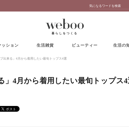
暮らしをつくる
ァッション
生活雑貨
ビューティー
生活の
プ出来る」4月から着用したい最旬トップス4選
る」4月から着用したい最旬トップス4