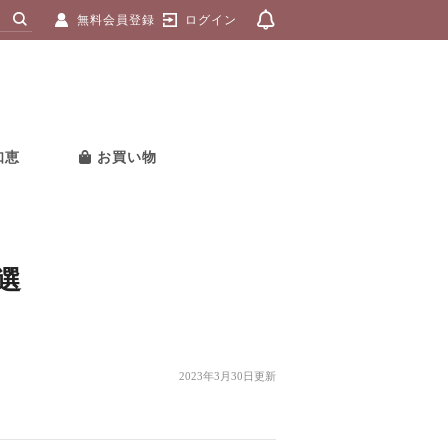
無料会員登録
ログイン
知恵
お買い物
選
2023年3月30日更新