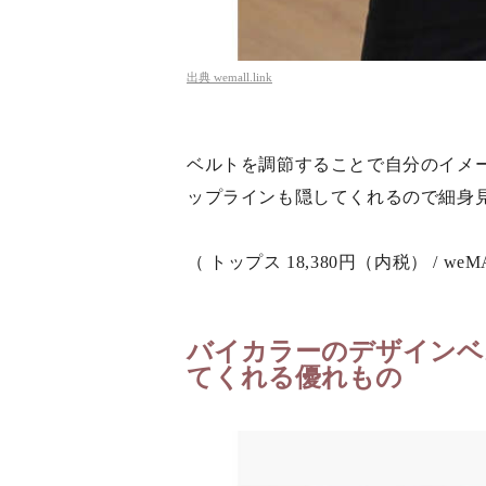
出典
wemall.link
ベルトを調節することで自分のイメ
ップラインも隠してくれるので細身
（ トップス 18,380円（内税） / weM
バイカラーのデザインベ
てくれる優れもの