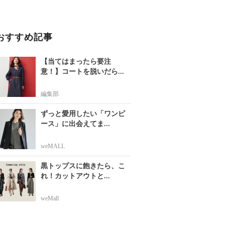
おすすめ記事
【当てはまったら要注
意！】コートを脱いだら...
編集部
ずっと愛用したい「ワンピ
ース」に出会えてま...
weMALL
黒トップスに飽きたら、こ
れ！カットアウトと...
weMall