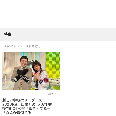
特集
季節のトレンドや特集など
weMALL
新しい学校のリーダーズ・
SUZUKA、山里との“メガネ交
換”SHOT公開「似合ってるー」
「なんか顔似てる」