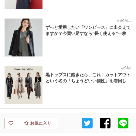
weMALL
ずっと愛用したい「ワンピース」に出会えて
ますか？今買い足すなら”長く使える”一枚
weMall
黒トップスに飽きたら、これ！カットアウト
という名の「ちょうどいい個性」を着回し
お気に入り