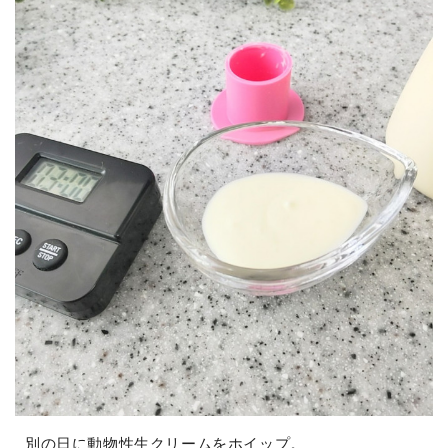
別の日に動物性生クリームをホイップ。