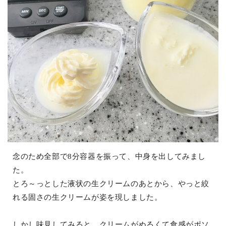
念のため全部で8分容器を振って、中身を出してみまし
た。
とろ～っとした液状の生クリームのあとから、やっと絞
れる固さの生クリームが姿を現しました。
しかし味見してみると、クリームがぬるくて食感がポソ