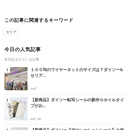
この記事に関連するキーワード
セリア
今日の人気記事
本日読まれている記事
１００均のワイヤーネットのサイズは？ダイソー&
セリア...
mia7
【新商品】ダイソー転写シールの新作☆ホイルタイ
プがお...
and_me