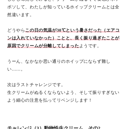
ポソして、わたしが知っているホイップクリームとは全
然違います。
どうやら
この日の気温が30℃という暑さだった（エアコ
ンは入れていなかった）ことと、長く振り過ぎたことが
原因でクリームが分離してしまった
ようです。
うーん、なかなか思い通りのホイップにならず難し
い……。
次はラストチャレンジです。
生クリームがぬるくならないよう、そして振りすぎない
よう細心の注意を払ってリベンジします！
チャレンジ（3）動物性生クリーム その2