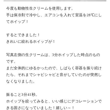
今度も動物性生クリームを使用します。
手は保冷剤で冷やし、エアコンを入れて室温を28℃にし
てホイップ！
するとできました！
きれいに絞れるホイップが！
写真左側の生クリームは、3分ホイップした時点のもの
です。
まだ全体的にゆるかったので、しばらく容器を振り続け
たら、それまでシャビシャビと音がしていたのが突然し
なくなりました。
振ること3分41秒。
ホイップを絞ってみると、いい感じにデコレーションで
きる固さになっていました！嬉しい～！