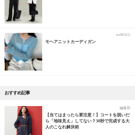
weMALL
モヘアニットカーディガン
おすすめ記事
編集部
【当てはまったら要注意！】コートを脱いだ
ら「地味見え」してない？30秒で完成する大
人のこなれ解決術