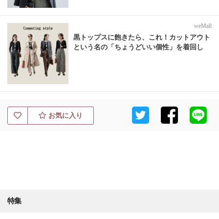
weMall
黒トップスに飽きたら、これ！カットアウト
という名の「ちょうどいい個性」を着回し
お気に入り
特集