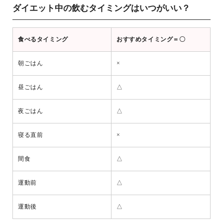
ダイエット中の飲むタイミングはいつがいい？
食べるタイミング
おすすめタイミング＝〇
朝ごはん
×
昼ごはん
△
夜ごはん
△
寝る直前
×
間食
△
運動前
△
運動後
△