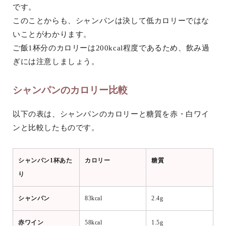
です。
このことからも、シャンパンは決して低カロリーではな
いことがわかります。
ご飯1杯分のカロリーは200kcal程度であるため、飲み過
ぎには注意しましょう。
シャンパンのカロリー比較
以下の表は、シャンパンのカロリーと糖質を赤・白ワイ
ンと比較したものです。
シャンパン1杯あた
カロリー
糖質
り
シャンパン
83kcal
2.4g
赤ワイン
58kcal
1.5g