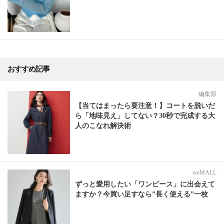
おすすめ記事
編集部
【当てはまったら要注意！】コートを脱いだ
ら「地味見え」してない？30秒で完成する大
人のこなれ解決術
weMALL
ずっと愛用したい「ワンピース」に出会えて
ますか？今買い足すなら”長く使える”一枚