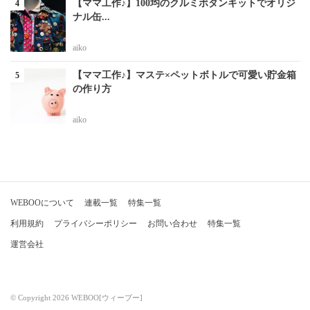
【ママ工作♪】100均のクルミボタンキットでオリジ
ナル缶...
aiko
【ママ工作♪】マステ×ペットボトルで可愛い貯金箱
の作り方
aiko
WEBOOについて
連載一覧
特集一覧
利用規約
プライバシーポリシー
お問い合わせ
特集一覧
運営会社
© Copyright 2026 WEBOO[ウィーブー]