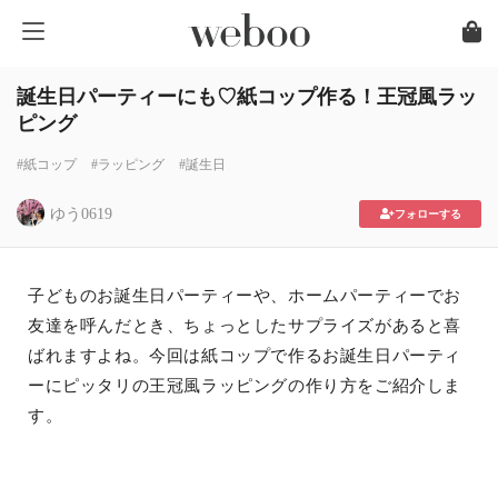
誕生日パーティーにも♡紙コップ作る！王冠風ラッ
ピング
#紙コップ
#ラッピング
#誕生日
ゆう0619
フォローする
子どものお誕生日パーティーや、ホームパーティーでお
友達を呼んだとき、ちょっとしたサプライズがあると喜
ばれますよね。今回は紙コップで作るお誕生日パーティ
ーにピッタリの王冠風ラッピングの作り方をご紹介しま
す。