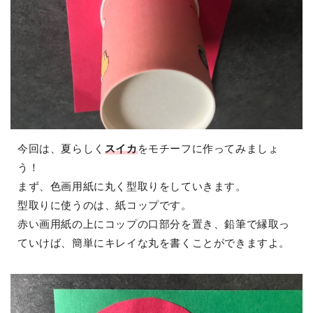
今回は、夏らしく
スイカ
をモチーフに作ってみましょ
う！
まず、色画用紙に丸く型取りをしていきます。
型取りに使うのは、紙コップです。
赤い画用紙の上にコップの口部分を置き、鉛筆で縁取っ
ていけば、簡単にキレイな丸を書くことができますよ。