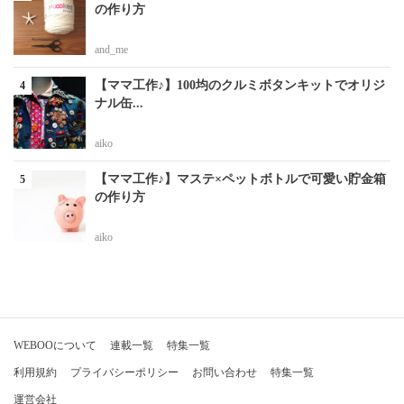
の作り方
and_me
【ママ工作♪】100均のクルミボタンキットでオリジ
ナル缶...
aiko
【ママ工作♪】マステ×ペットボトルで可愛い貯金箱
の作り方
aiko
WEBOOについて
連載一覧
特集一覧
利用規約
プライバシーポリシー
お問い合わせ
特集一覧
運営会社