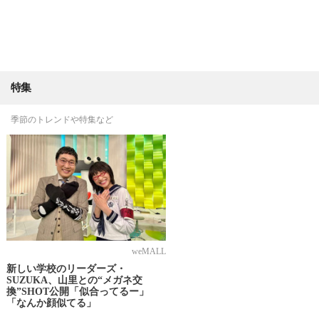
特集
季節のトレンドや特集など
weMALL
新しい学校のリーダーズ・
SUZUKA、山里との“メガネ交
換”SHOT公開「似合ってるー」
「なんか顔似てる」