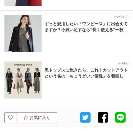
weMALL
ずっと愛用したい「ワンピース」に出会えて
ますか？今買い足すなら”長く使える”一枚
weMall
黒トップスに飽きたら、これ！カットアウト
という名の「ちょうどいい個性」を着回し
お気に入り