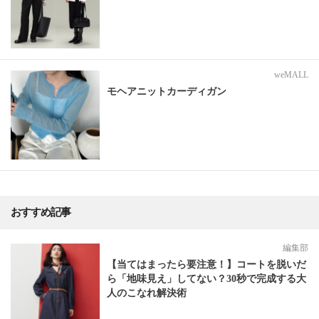
weMALL
モヘアニットカーディガン
おすすめ記事
編集部
【当てはまったら要注意！】コートを脱いだ
ら「地味見え」してない？30秒で完成する大
人のこなれ解決術