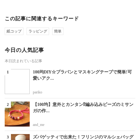
この記事に関連するキーワード
紙コップ
ラッピング
簡単
今日の人気記事
本日読まれている記事
100均DIY☆プラバンとマスキングテープで簡単!可
愛いアク...
pariko
【100均】意外とカンタン⁉編み込みビーズのミサン
ガの作...
and_me
ズパゲッティで出来た！フリンジのマルシェバッグ