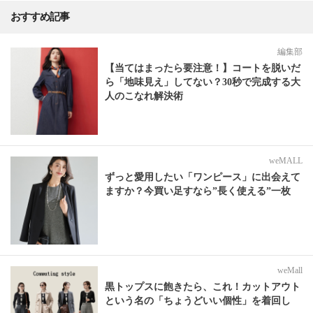
おすすめ記事
編集部
【当てはまったら要注意！】コートを脱いだ
ら「地味見え」してない？30秒で完成する大
人のこなれ解決術
weMALL
ずっと愛用したい「ワンピース」に出会えて
ますか？今買い足すなら”長く使える”一枚
weMall
黒トップスに飽きたら、これ！カットアウト
という名の「ちょうどいい個性」を着回し