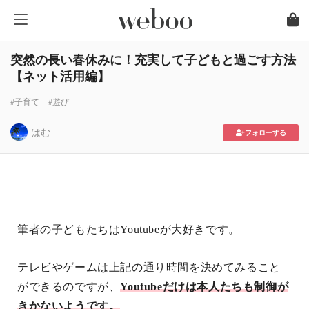
突然の長い春休みに！充実して子どもと過ごす方法
【ネット活用編】
#子育て
#遊び
はむ
フォローする
筆者の子どもたちは
Youtube
が大好きです。
テレビやゲームは上記の通り時間を決めてみること
ができるのですが、
Youtube
だけは本人たちも制御が
きかないようです。