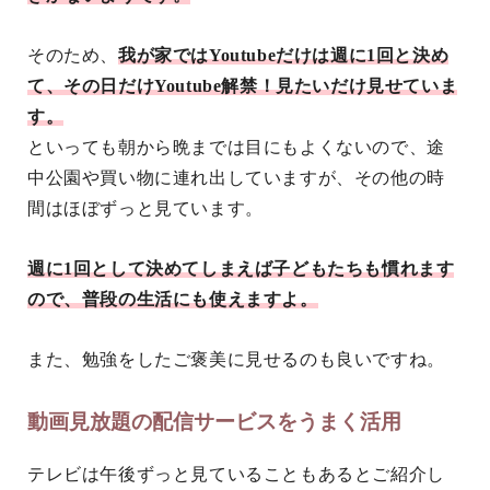
そのため、
我が家では
Youtube
だけは週に
1
回と決め
て、その日だけ
Youtube
解禁！見たいだけ見せていま
す。
といっても朝から晩までは目にもよくないので、途
中公園や買い物に連れ出していますが、その他の時
間はほぼずっと見ています。
週に
1
回として決めてしまえば子どもたちも慣れます
ので、普段の生活にも使えますよ。
また、勉強をしたご褒美に見せるのも良いですね。
動画見放題の配信サービスをうまく活用
テレビは午後ずっと見ていることもあるとご紹介し