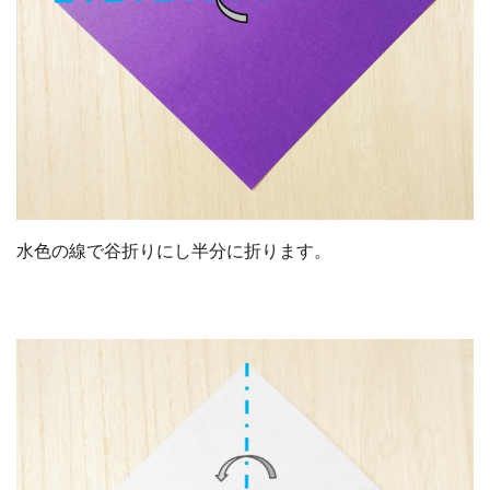
水色の線で谷折りにし半分に折ります。