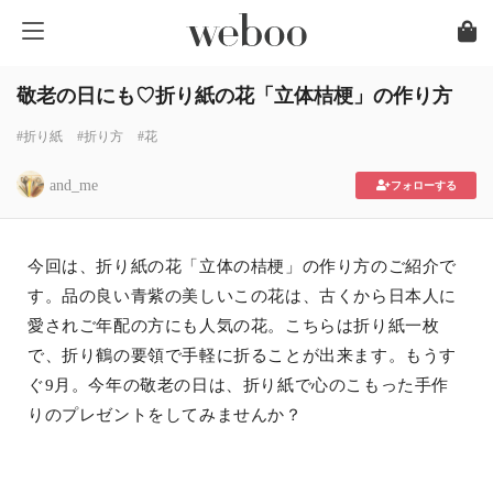
敬老の日にも♡折り紙の花「立体桔梗」の作り方
#折り紙
#折り方
#花
and_me
フォローする
今回は、折り紙の花「立体の桔梗」の作り方のご紹介で
す。品の良い青紫の美しいこの花は、古くから日本人に
愛されご年配の方にも人気の花。こちらは折り紙一枚
で、折り鶴の要領で手軽に折ることが出来ます。もうす
ぐ9月。今年の敬老の日は、折り紙で心のこもった手作
りのプレゼントをしてみませんか？