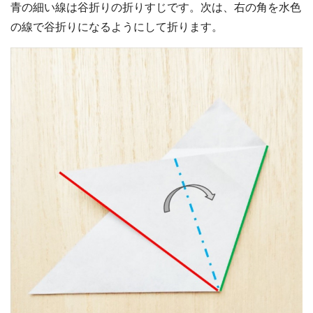
青の細い線は谷折りの折りすじです。次は、右の角を水色
の線で谷折りになるようにして折ります。