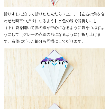
折りすじに沿って折りたたんだら（上）、【左右の角を合
わせた時三つ折りになるよう】水色の線で谷折りにし
（下）袋を開いて赤の線が中心になるように袋をつぶすよ
うにして（グレーの点線の形になるように）折り上げま
す。右側に折った部分も同様にして折ります。