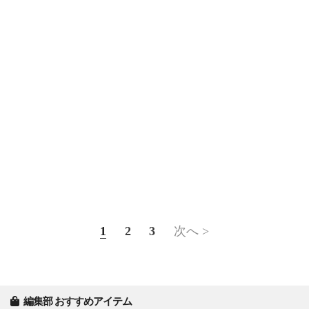
1
2
3
次へ >
編集部 おすすめアイテム