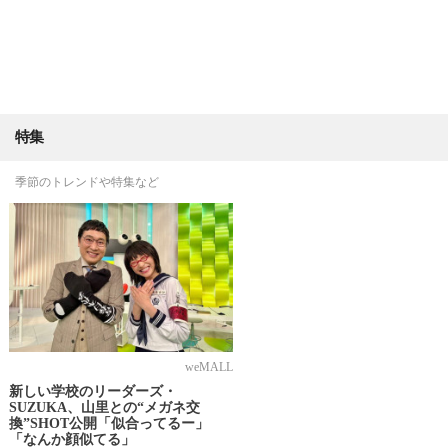
特集
季節のトレンドや特集など
weMALL
新しい学校のリーダーズ・
SUZUKA、山里との“メガネ交
換”SHOT公開「似合ってるー」
「なんか顔似てる」