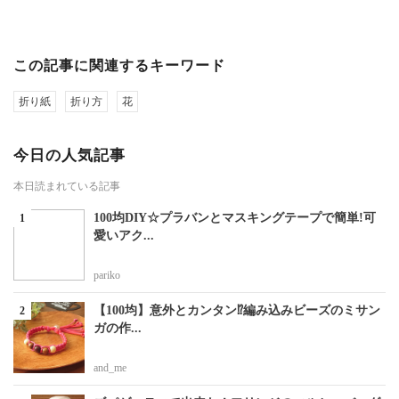
この記事に関連するキーワード
折り紙
折り方
花
今日の人気記事
本日読まれている記事
100均DIY☆プラバンとマスキングテープで簡単!可
愛いアク...
pariko
【100均】意外とカンタン⁉編み込みビーズのミサン
ガの作...
and_me