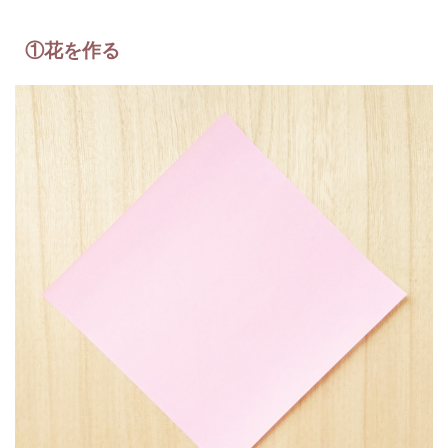
①花を作る