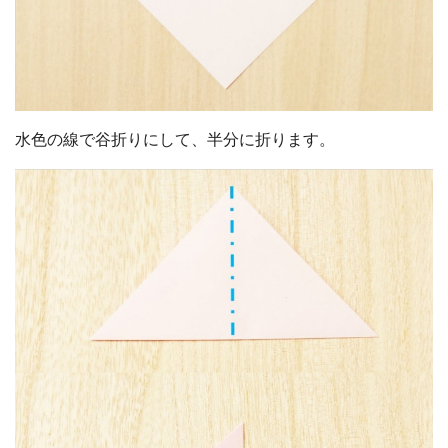
水色の線で谷折りにして、半分に折ります。