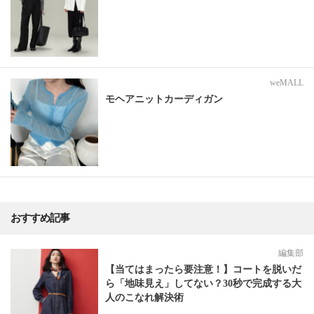
weMALL
モヘアニットカーディガン
おすすめ記事
編集部
【当てはまったら要注意！】コートを脱いだ
ら「地味見え」してない？30秒で完成する大
人のこなれ解決術