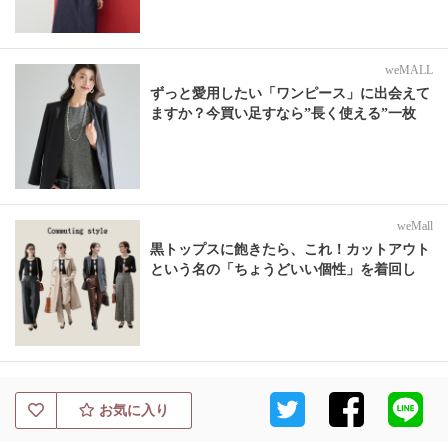
weMALL
ずっと愛用したい「ワンピース」に出会えて
ますか？今買い足すなら”長く使える”一枚
weMall
黒トップスに飽きたら、これ！カットアウト
という名の「ちょうどいい個性」を着回し
お気に入り