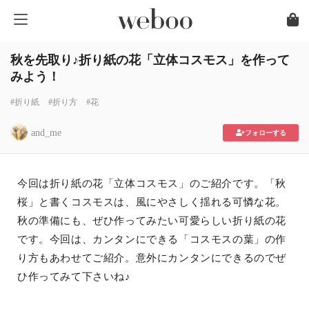
秋を先取り♪折り紙の花「立体コスモス」を作って
みよう！
#折り紙
#折り方
#花
and_me
フォローする
今回は折り紙の花「立体コスモス」のご紹介です。「秋
桜」と書くコスモスは、風にやさしく揺れる可憐な花。
秋の準備にも、ぜひ作ってみたい可愛らしい折り紙の花
です。今回は、カンタンにできる「コスモスの葉」の作
り方もあわせてご紹介。意外にカンタンにできるのでぜ
ひ作ってみて下さいね♪