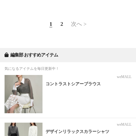
1
2
次へ >
編集部 おすすめアイテム
気になるアイテムを毎日更新中！
weMALL
コントラストシアーブラウス
weMALL
デザインリラックスカラーシャツ