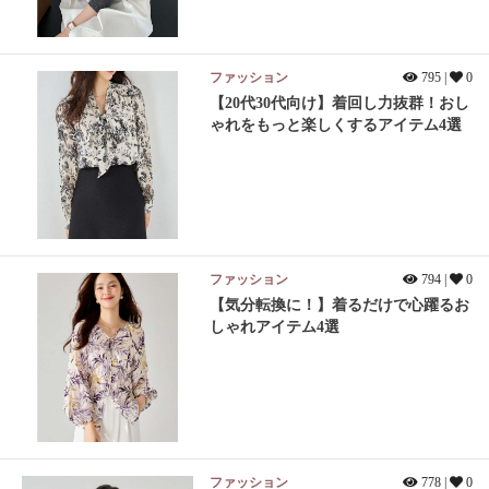
ファッション
795 |
0
【20代30代向け】着回し力抜群！おし
ゃれをもっと楽しくするアイテム4選
ファッション
794 |
0
【気分転換に！】着るだけで心躍るお
しゃれアイテム4選
ファッション
778 |
0