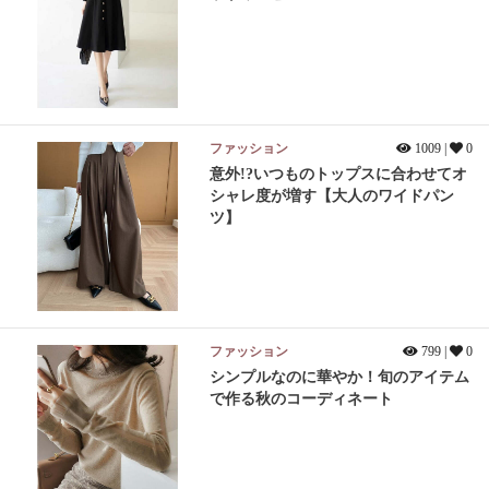
ファッション
1009 |
0
意外!?いつものトップスに合わせてオ
シャレ度が増す【大人のワイドパン
ツ】
ファッション
799 |
0
シンプルなのに華やか！旬のアイテム
で作る秋のコーディネート