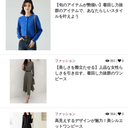
【旬のアイテムが勢揃い】着回し力抜
群のアイテムで、あなたらしいスタイ
ルを叶えよう
ファッション
861 |
0
【美しさを際立たせる】上品な女性ら
しさを引き出す、着回し力抜群のワン
ピース
ファッション
964 |
0
高見えするデザインが魅力！美シルエ
ットワンピース