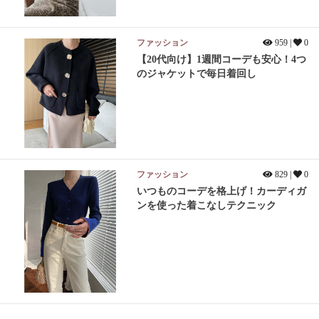
ファッション
959 |
0
【20代向け】1週間コーデも安心！4つ
のジャケットで毎日着回し
ファッション
829 |
0
いつものコーデを格上げ！カーディガ
ンを使った着こなしテクニック