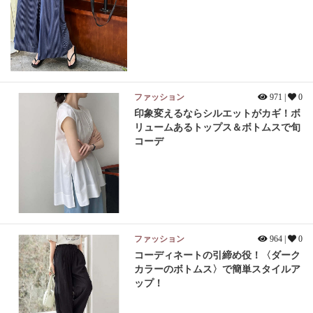
ファッション
971 |
0
印象変えるならシルエットがカギ！ボ
リュームあるトップス＆ボトムスで旬
コーデ
ファッション
964 |
0
コーディネートの引締め役！〈ダーク
カラーのボトムス〉で簡単スタイルア
ップ！