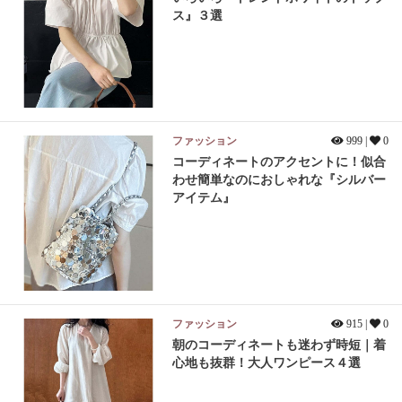
ス』３選
ファッション
999 |
0
コーディネートのアクセントに！似合
わせ簡単なのにおしゃれな『シルバー
アイテム』
ファッション
915 |
0
朝のコーディネートも迷わず時短｜着
心地も抜群！大人ワンピース４選