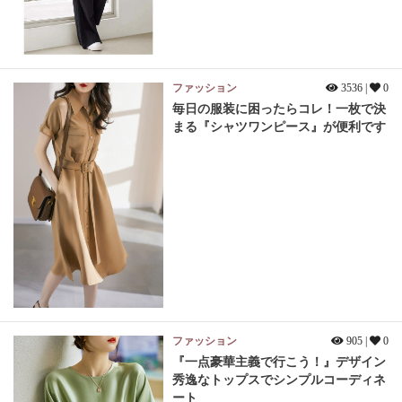
ファッション
3536 |
0
毎日の服装に困ったらコレ！一枚で決
まる『シャツワンピース』が便利です
ファッション
905 |
0
『一点豪華主義で行こう！』デザイン
秀逸なトップスでシンプルコーディネ
ート