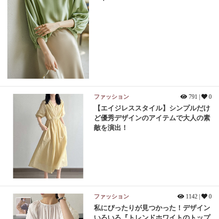
ファッション
791 |
0
【エイジレススタイル】シンプルだけ
ど優秀デザインのアイテムで大人の素
敵を演出！
ファッション
1142 |
0
私にぴったりが見つかった！デザイン
いろいろ『トレンドホワイトのトップ