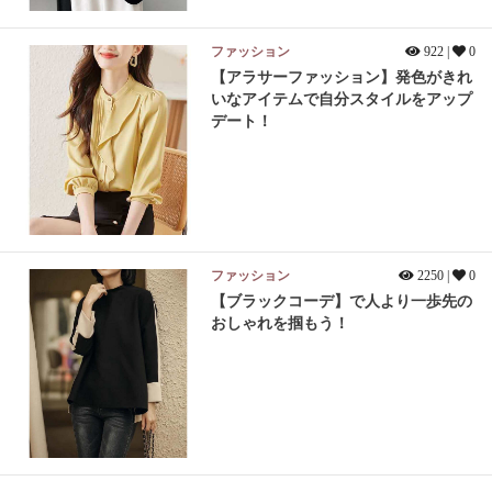
ファッション
922 |
0
【アラサーファッション】発色がきれ
いなアイテムで自分スタイルをアップ
デート！
ファッション
2250 |
0
【ブラックコーデ】で人より一歩先の
おしゃれを掴もう！