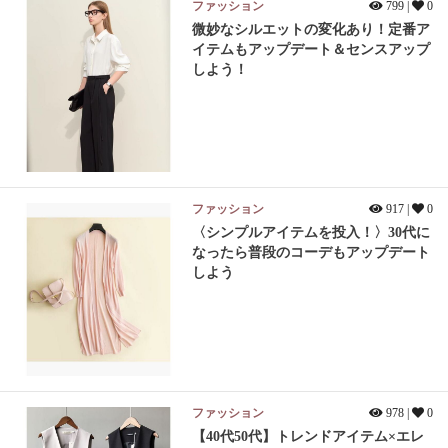
ファッション
799 |
0
微妙なシルエットの変化あり！定番ア
イテムもアップデート＆センスアップ
しよう！
ファッション
917 |
0
〈シンプルアイテムを投入！〉30代に
なったら普段のコーデもアップデート
しよう
ファッション
978 |
0
【40代50代】トレンドアイテム×エレ