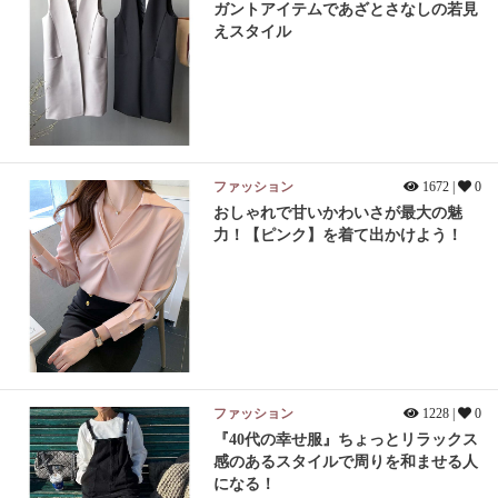
ガントアイテムであざとさなしの若見
えスタイル
ファッション
1672 |
0
おしゃれで甘いかわいさが最大の魅
力！【ピンク】を着て出かけよう！
ファッション
1228 |
0
『40代の幸せ服』ちょっとリラックス
感のあるスタイルで周りを和ませる人
になる！