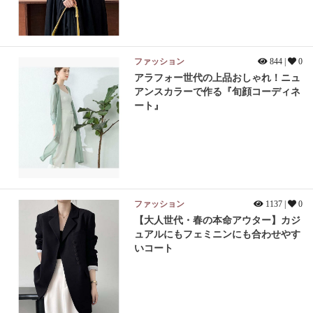
ファッション
844 |
0
アラフォー世代の上品おしゃれ！ニュ
アンスカラーで作る『旬顔コーディネ
ート』
ファッション
1137 |
0
【大人世代・春の本命アウター】カジ
ュアルにもフェミニンにも合わせやす
いコート