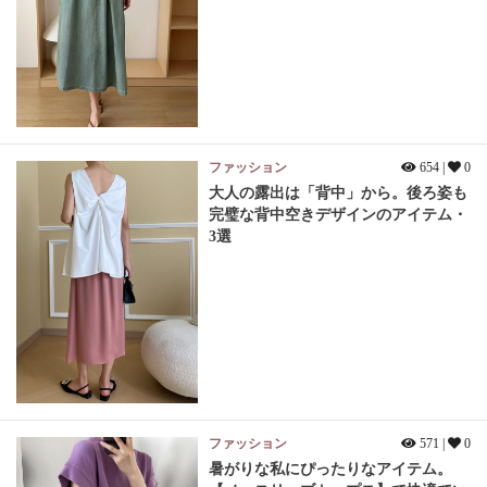
ファッション
654 |
0
大人の露出は「背中」から。後ろ姿も
完璧な背中空きデザインのアイテム・
3選
ファッション
571 |
0
暑がりな私にぴったりなアイテム。