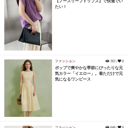
【ノースリーブトップス】で快適でい
たい！
ファッション
565 |
0
ポップで爽やかな季節にぴったりな元
気カラー「イエロー」。着ただけで元
気になるワンピース
ファッション
648 |
0