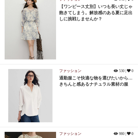
【ワンピース丈別】いつも長い丈じゃ
飽きてしまう。解放感のある夏に足出
しに挑戦しませんか？
ファッション
530 |
0
通勤服こそ快適な物を選びたいから…
きちんと感あるナチュラル素材の服
ファッション
980 |
0