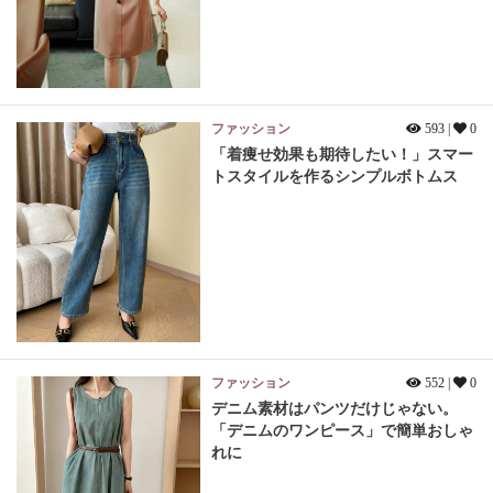
ファッション
593 |
0
「着痩せ効果も期待したい！」スマー
トスタイルを作るシンプルボトムス
ファッション
552 |
0
デニム素材はパンツだけじゃない。
「デニムのワンピース」で簡単おしゃ
れに