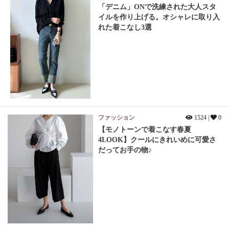
「デニム」ONで洗練された大人スタ
イルを作り上げる。オシャレに取り入
れた着こなし3選
ファッション
1524 |
0
【モノトーンで着こなす春夏
4LOOK】クールにきれいめに可愛さ
だってお手の物♪