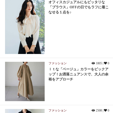
オフィスカジュアルにもピッタリな
「ブラウス」OFFの日でもラフに着こ
なせる１点を♪
ファッション
1805 |
0
Ｉｔな「ベージュ」カラーをピックア
ップ！お洒落ニュアンスで、大人の余
裕をアプローチ
ファッション
2508 |
0