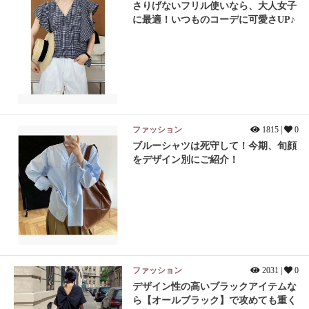
さりげないフリル使いなら、大人女子
に最適！いつものコーデに可愛さUP♪
ファッション
1815 |
0
ブルーシャツは死守して！今期、旬顔
をデザイン別にご紹介！
ファッション
2031 |
0
デザイン性の高いブラックアイテムな
ら【オールブラック】で攻めても重く