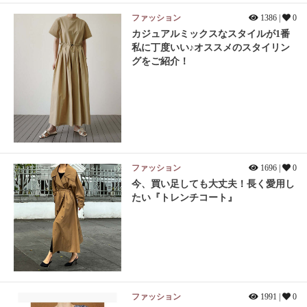
ファッション
1386 |
0
カジュアルミックスなスタイルが1番
私に丁度いい♪オススメのスタイリン
グをご紹介！
ファッション
1696 |
0
今、買い足しても大丈夫！長く愛用し
たい『トレンチコート』
ファッション
1991 |
0