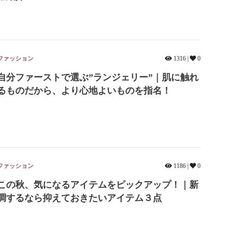
ファッション
1316 |
0
自分ファーストで選ぶ”ランジェリー”｜肌に触れ
るものだから、より心地よいものを指名！
ファッション
1186 |
0
この秋、気になるアイテムをピックアップ！｜新
調するなら抑えておきたいアイテム３点