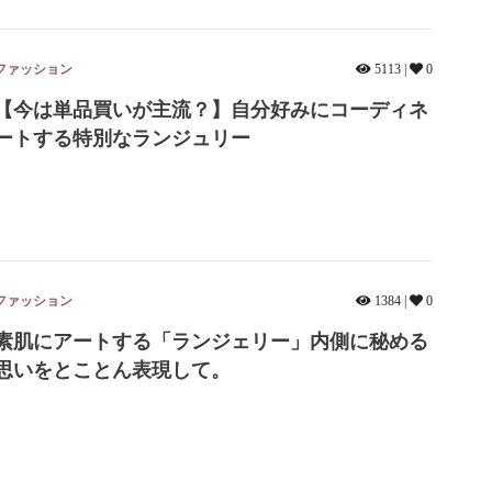
ファッション
5113 |
0
【今は単品買いが主流？】自分好みにコーディネ
ートする特別なランジュリー
ファッション
1384 |
0
素肌にアートする「ランジェリー」内側に秘める
思いをとことん表現して。