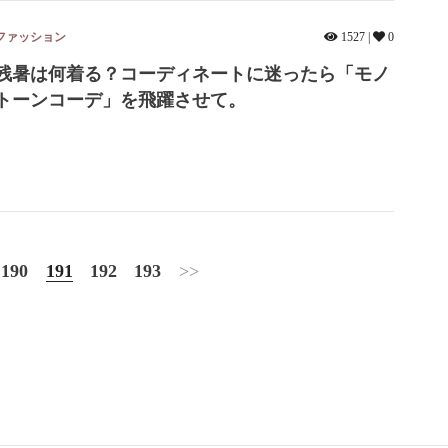
ファッション
1527 |
0
残暑は何着る？コーディネートに迷ったら「モノ
トーンコーデ」を飛躍させて。
190
191
192
193
>>