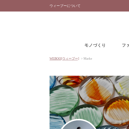
ウィーブーについて
モノづくり
フ
WEBOO[ウィーブー]
>
Marke