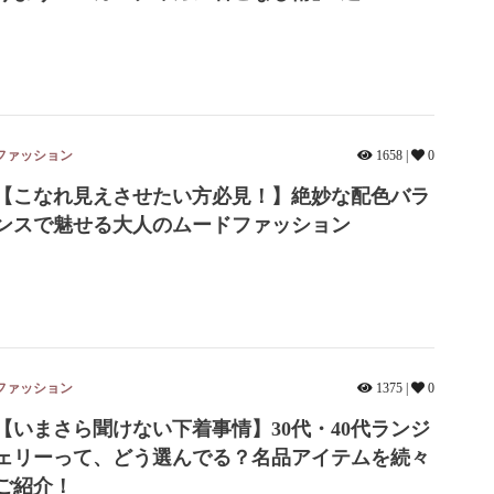
ファッション
1658 |
0
【こなれ見えさせたい方必見！】絶妙な配色バラ
ンスで魅せる大人のムードファッション
ファッション
1375 |
0
【いまさら聞けない下着事情】30代・40代ランジ
ェリーって、どう選んでる？名品アイテムを続々
ご紹介！