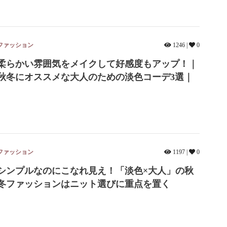
ファッション
1246 |
0
柔らかい雰囲気をメイクして好感度もアップ！｜
秋冬にオススメな大人のための淡色コーデ3選｜
ファッション
1197 |
0
シンプルなのにこなれ見え！「淡色×大人」の秋
冬ファッションはニット選びに重点を置く