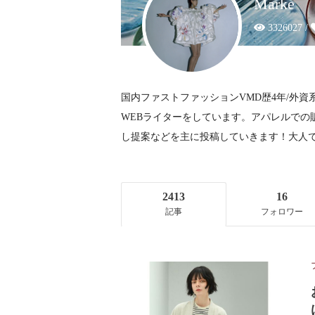
Marke
3326027 /
国内ファストファッションVMD歴4年/外資
WEBライターをしています。アパレルでの
し提案などを主に投稿していきます！大人
2413
16
記事
フォロワー