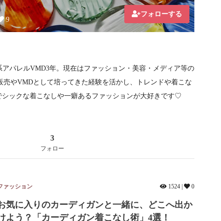
フォローする
9
系アパレルVMD3年。現在はファッション・美容・メディア等の
販売やVMDとして培ってきた経験を活かし、トレンドや着こな
でシックな着こなしや一癖あるファッションが大好きです♡
3
フォロー
ファッション
1524 |
0
お気に入りのカーディガンと一緒に、どこへ出か
けよう？「カーディガン着こなし術」4選！