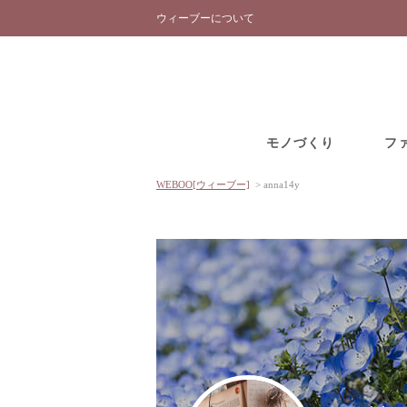
ウィーブーについて
モノづくり
フ
WEBOO[ウィーブー]
>
anna14y