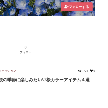
フォローする
0
0
フォロー
ファッション
1721 |
0
桜の季節に楽しみたい♡桜カラーアイテム４選