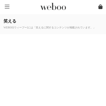
笑える
WEBOO[ウィーブー]には「笑えるに関するコンテンツが掲載されています。」