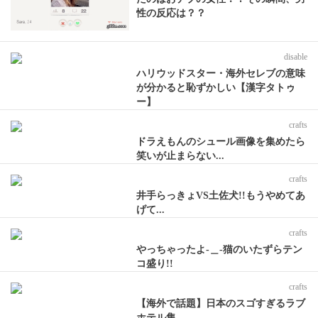
性の反応は？？
disable
ハリウッドスター・海外セレブの意味
が分かると恥ずかしい【漢字タトゥ
ー】
crafts
ドラえもんのシュール画像を集めたら
笑いが止まらない...
crafts
井手らっきょVS土佐犬!!もうやめてあ
げて...
crafts
やっちゃったよ-＿-猫のいたずらテン
コ盛り!!
crafts
【海外で話題】日本のスゴすぎるラブ
ホテル集