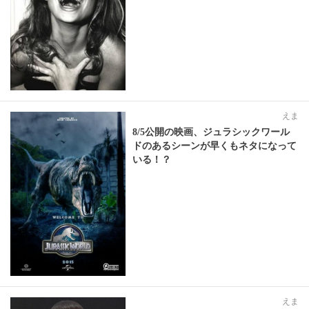
えま
8/5公開の映画、ジュラシックワール
ドのあるシーンが早くもネタになって
いる！？
えま