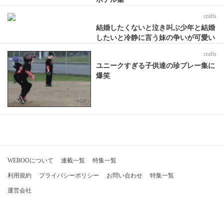
crafts
結婚したくないと泣き叫ぶ少年と結婚
したいと冷静に言う妹の争いが可愛い
crafts
ユニークすぎる子供達の珍プレー集に
爆笑
WEBOOについて
連載一覧
特集一覧
利用規約
プライバシーポリシー
お問い合わせ
特集一覧
運営会社