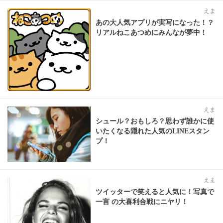
えま
あの大人気アプリが実写になった！？
リアルねこあつめにみんなが夢中！
えま
シュール？おもしろ？思わず誰かに使
いたくなる隠れた人気のLINEスタン
プ！
えま
ツイッターで笑えると人気に！写真で
一言 の大喜利合戦にニヤリ！