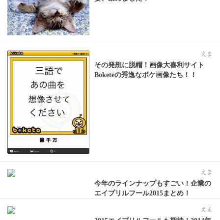
えま
その発想に脱帽！画像大喜利サイト
Boketeの秀逸なボケ画像たち！！
えま
今年のラインナップもすごい！企業の
エイプリルフール2015まとめ！
えま