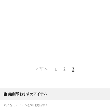
< 前へ
1
2
3
編集部 おすすめアイテム
気になるアイテムを毎日更新中！