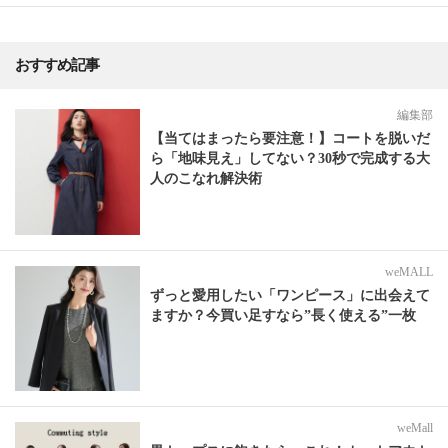
おすすめ記事
編集部
【当てはまったら要注意！】コートを脱いだ
ら「地味見え」してない？30秒で完成する大
人のこなれ解決術
weMALL
ずっと愛用したい「ワンピース」に出会えて
ますか？今買い足すなら”長く使える”一枚
weMall