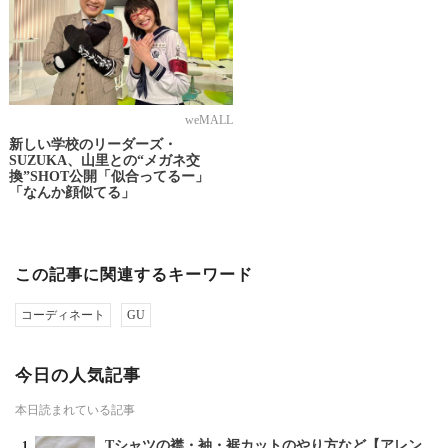
weMALL
新しい学校のリーダーズ・
SUZUKA、山里との“メガネ交
換”SHOT公開「似合ってるー」
「なんか顔似てる」
この記事に関連するキーワード
コーディネート
GU
今日の人気記事
本日読まれている記事
Tシャツの襟・袖・裾カットのやり方など【アレン