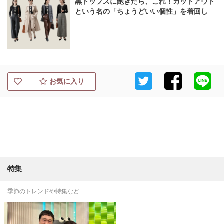
黒トップスに飽きたら、これ！カットアウト
という名の「ちょうどいい個性」を着回し
お気に入り
特集
季節のトレンドや特集など