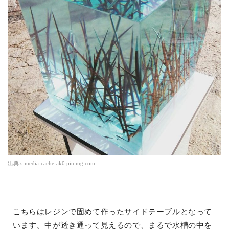
出典
s-media-cache-ak0.pinimg.com
こちらはレジンで固めて作ったサイドテーブルとなって
います。中が透き通って見えるので、まるで水槽の中を