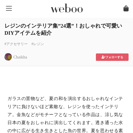
レジンのインテリア集”24選”！おしゃれで可愛い
DIYアイテムを紹介
#アクセサリー
#レジン
Chaikha
フォローする
ガラスの置物など、夏の和を演出するおしゃれなインテ
リアに負けないほど素敵な、レジンを使ったインテリ
ア。金魚などがモチーフとなっている作品は、涼し気な
日本の夏をおしゃれに演出してくれます。透き通った水
の中に広がる生き生きとした魚の世界。夏を思わせる素