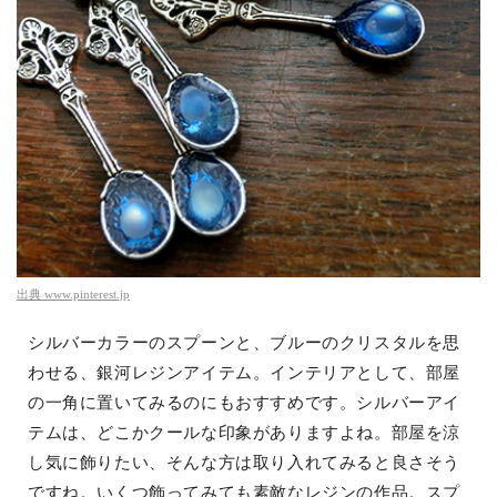
出典
www.pinterest.jp
シルバーカラーのスプーンと、ブルーのクリスタルを思
わせる、銀河レジンアイテム。インテリアとして、部屋
の一角に置いてみるのにもおすすめです。シルバーアイ
テムは、どこかクールな印象がありますよね。部屋を涼
し気に飾りたい、そんな方は取り入れてみると良さそう
ですね。いくつ飾ってみても素敵なレジンの作品。スプ