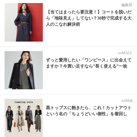
編集部
【当てはまったら要注意！】コートを脱いだ
ら「地味見え」してない？30秒で完成する大
人のこなれ解決術
weMALL
ずっと愛用したい「ワンピース」に出会えて
ますか？今買い足すなら”長く使える”一枚
weMall
黒トップスに飽きたら、これ！カットアウト
という名の「ちょうどいい個性」を着回し