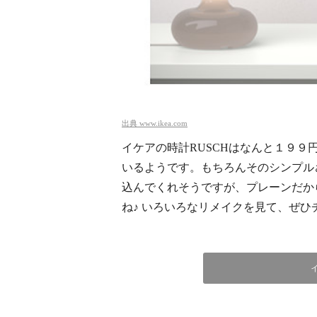
出典
www.ikea.com
イケアの時計RUSCHはなんと１９９
いるようです。もちろんそのシンプル
込んでくれそうですが、プレーンだか
ね♪ いろいろなリメイクを見て、ぜ