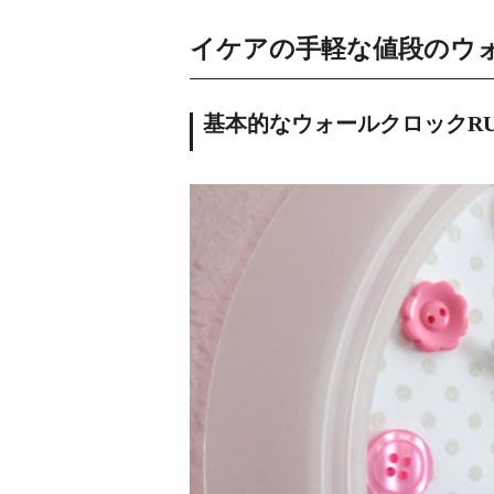
イケアの手軽な値段のウ
基本的なウォールクロックRU