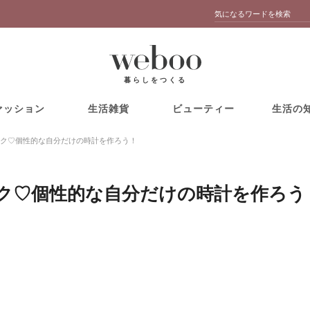
暮らしをつくる
ァッション
生活雑貨
ビューティー
生活の
ク♡個性的な自分だけの時計を作ろう！
ク♡個性的な自分だけの時計を作ろう