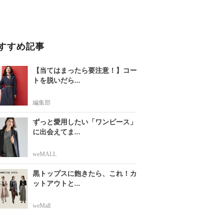
すすめ記事
【当てはまったら要注意！】コー
トを脱いだら...
編集部
ずっと愛用したい「ワンピース」
に出会えてま...
weMALL
黒トップスに飽きたら、これ！カ
ットアウトと...
weMall