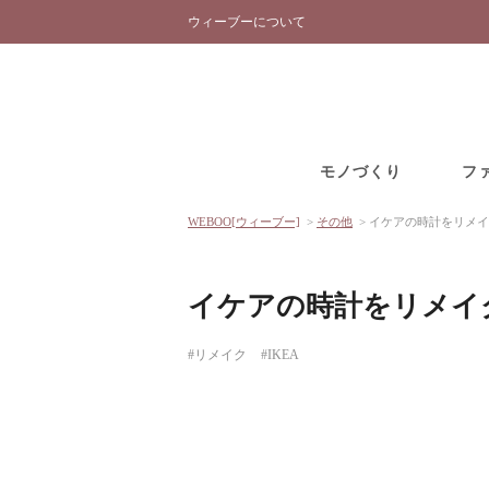
ウィーブーについて
モノづくり
フ
WEBOO[ウィーブー]
>
その他
>
イケアの時計をリメイ
イケアの時計をリメイ
#リメイク
#IKEA