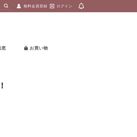
無料会員登録
ログイン
知恵
お買い物
！