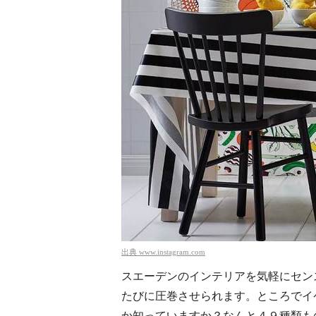
出典
www.instagram.com
スエーデンのインテリアを気軽にセン
たびに圧巻させられます。ところでイ
か知っていますか？なんと４９種類も