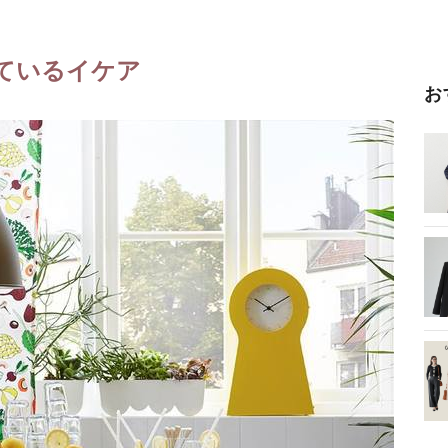
ているイケア
お