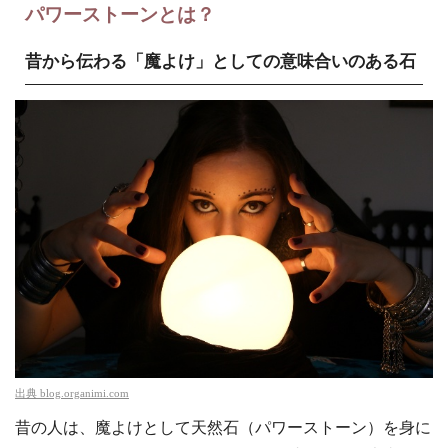
パワーストーンとは？
昔から伝わる「魔よけ」としての意味合いのある石
出典
blog.organimi.com
昔の人は、魔よけとして天然石（パワーストーン）を身に