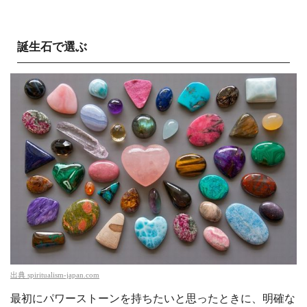
誕生石で選ぶ
出典
spiritualism-japan.com
最初にパワーストーンを持ちたいと思ったときに、明確な