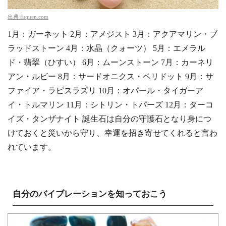
出典
fuquen.com
1月：ガーネット 2月：アメジスト 3月：アクアマリン・ブ
ラッドストーン 4月：水晶（クォーツ） 5月：エメラル
ド・翡翠（ひすい） 6月：ムーンストーン 7月：カーネリ
アン・ルビー 8月：サードオニクス・ベリドット 9月：サ
ファイア・ラピスラズリ 10月：オパール・タイガーア
イ・トルマリン 11月：シトリン・トパーズ 12月：ターコ
イズ・タンザナイト 誕生石は自分の守護石となり身につ
けておくと災いから守り、幸運を招き寄せてくれると言わ
れています。
自分のバイブレーションを知っておこう