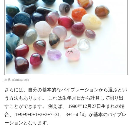
出典
sakimea.info
さらには、自分の基本的なバイブレーションから選ぶとい
う方法もあります。 これは生年月日から計算して割り出
すことができます。 例えば、 1990年12月27日生まれの場
合、 1+9+9+0+1+2+2+7=31、 3+1=4 ｢4」が基本のバイブレ
ーションとなります。