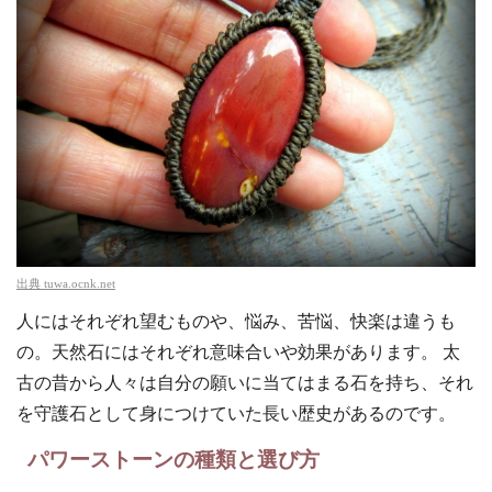
出典
tuwa.ocnk.net
人にはそれぞれ望むものや、悩み、苦悩、快楽は違うも
の。天然石にはそれぞれ意味合いや効果があります。 太
古の昔から人々は自分の願いに当てはまる石を持ち、それ
を守護石として身につけていた長い歴史があるのです。
パワーストーンの種類と選び方