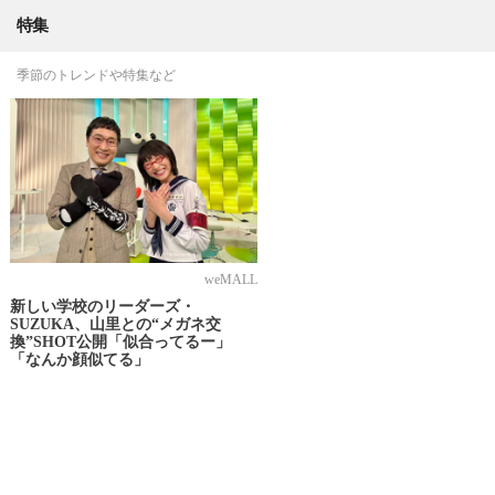
特集
季節のトレンドや特集など
weMALL
新しい学校のリーダーズ・
SUZUKA、山里との“メガネ交
換”SHOT公開「似合ってるー」
「なんか顔似てる」