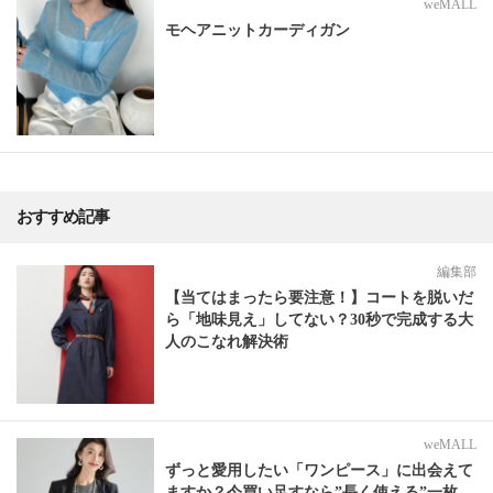
weMALL
モヘアニットカーディガン
おすすめ記事
編集部
【当てはまったら要注意！】コートを脱いだ
ら「地味見え」してない？30秒で完成する大
人のこなれ解決術
weMALL
ずっと愛用したい「ワンピース」に出会えて
ますか？今買い足すなら”長く使える”一枚