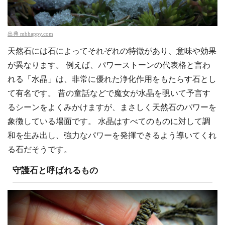
出典
mbhappy.com
天然石には石によってそれぞれの特徴があり、意味や効果
が異なります。 例えば、パワーストーンの代表格と言わ
れる「水晶」は、非常に優れた浄化作用をもたらす石とし
て有名です。 昔の童話などで魔女が水晶を覗いて予言す
るシーンをよくみかけますが、まさしく天然石のパワーを
象徴している場面です。 水晶はすべてのものに対して調
和を生み出し、強力なパワーを発揮できるよう導いてくれ
る石だそうです。
守護石と呼ばれるもの