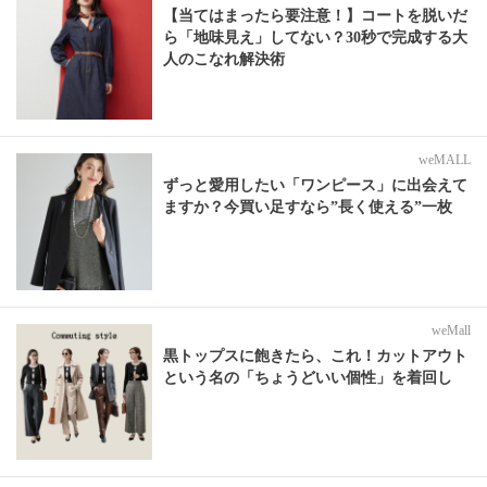
【当てはまったら要注意！】コートを脱いだ
ら「地味見え」してない？30秒で完成する大
人のこなれ解決術
weMALL
ずっと愛用したい「ワンピース」に出会えて
ますか？今買い足すなら”長く使える”一枚
weMall
黒トップスに飽きたら、これ！カットアウト
という名の「ちょうどいい個性」を着回し