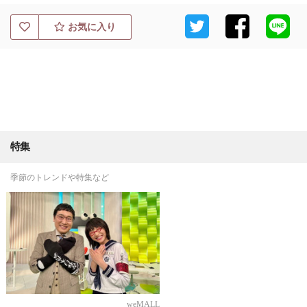
お気に入り
特集
季節のトレンドや特集など
weMALL