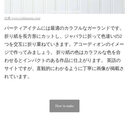
出典
www.craftiments.com
パーティアイテムには最適のカラフルなガーランドです。
折り紙を長方形にカットし、ジャバラに折って色違いの2
つを交互に折り重ねていきます。アコーディオンのイメー
ジで作ってみましょう。 折り紙の色はカラフルな色を合
わせるとインパクトのある作品に仕上がります。 英語の
サイトですが、直観的にわかるように丁寧に画像が掲載さ
れています。
How to make