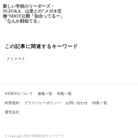
新しい学校のリーダーズ・
SUZUKA、山里との“メガネ交
換”SHOT公開「似合ってるー」
「なんか顔似てる」
この記事に関連するキーワード
クリスマス
WEBOOについて
連載一覧
特集一覧
利用規約
プライバシーポリシー
お問い合わせ
特集一覧
運営会社
© Copyright 2026 WEBOO[ウィーブー]