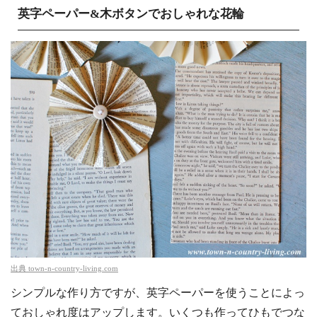
英字ペーパー&木ボタンでおしゃれな花輪
出典
town-n-country-living.com
シンプルな作り方ですが、英字ペーパーを使うことによっ
ておしゃれ度はアップします。いくつも作ってひもでつな