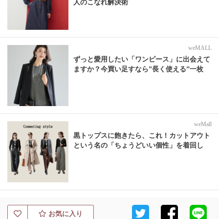
人のこなれ解決術
weMALL
ずっと愛用したい「ワンピース」に出会えて
ますか？今買い足すなら”長く使える”一枚
weMall
黒トップスに飽きたら、これ！カットアウト
という名の「ちょうどいい個性」を着回し
お気に入り