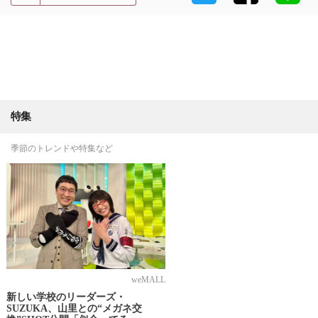
特集
季節のトレンドや特集など
weMALL
新しい学校のリーダーズ・
SUZUKA、山里との“メガネ交