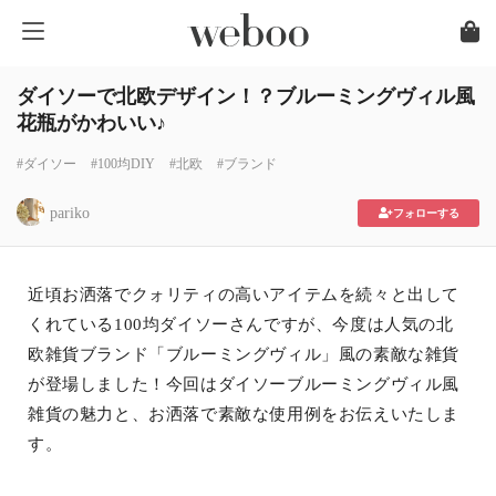
ダイソーで北欧デザイン！？ブルーミングヴィル風
花瓶がかわいい♪
#ダイソー
#100均DIY
#北欧
#ブランド
pariko
フォローする
近頃お洒落でクォリティの高いアイテムを続々と出して
くれている100均ダイソーさんですが、今度は人気の北
欧雑貨ブランド「ブルーミングヴィル」風の素敵な雑貨
が登場しました！今回はダイソーブルーミングヴィル風
雑貨の魅力と、お洒落で素敵な使用例をお伝えいたしま
す。