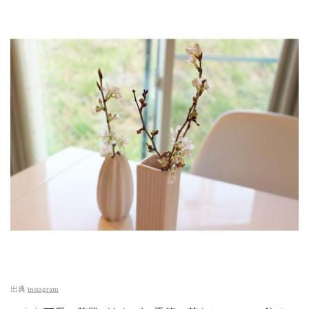
出典
instagram