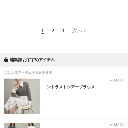
1
2
3
次へ >
編集部 おすすめアイテム
気になるアイテムを毎日更新中！
weMALL
コントラストシアーブラウス
weMALL