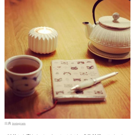
出典
instagram