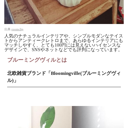
出典
roomclip
人気のナチュラルインテリアや、シンプルモダンなテイス
トからアンティークレトロまで、あらゆるインテリアにも
マッチしやすく、とても100円には見えないハイセンスな
デザインで、SNSやネットなどでも評判になっています。
ブルーミングヴィルとは
北欧雑貨ブランド「Bloomingville(ブルーミングヴィ
ル)」