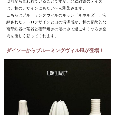
以前から言われていることですが、北欧雑貨のテイスト
は、和のデザインにもたいへん馴染みます。
こちらはブルーミングヴィルのキャンドルホルダー。洗
練されたレトロデザインと白の清潔感が、和の伝統的な
南部鉄器の茶器と砥部焼きの湯のみで過ごすくつろぎ空
間を優しく彩ってくれます。
ダイソーからブルーミングヴィル風が登場！