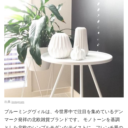
出典
instagram
ブルーミングヴィルは、今世界中で注目を集めているデン
マーク発祥の北欧雑貨ブランドです。 モノトーンを基調
とした北欧のシンプルモダンなテイストに、フレンチ風の