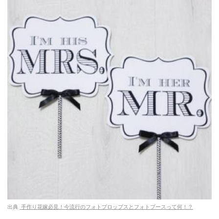
出典
手作り花嫁必見！今流行のフォトプロップスとフォトブースって何！？