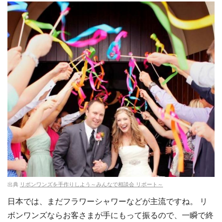
出典
リボンワンズを手作りしよう～みんなで相談会 リポート～
日本では、まだフラワーシャワーなどが主流ですね。 リ
ボンワンズならお客さまが手にもって振るので、一瞬で終