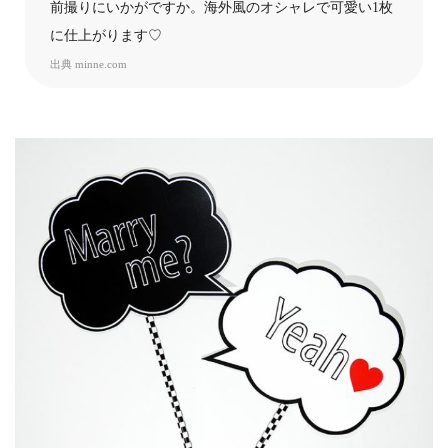
前撮りにいかがですか。海外風のオシャレで可愛い1枚
に仕上がります♡
出典
minne.com