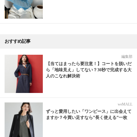
おすすめ記事
編集部
【当てはまったら要注意！】コートを脱いだ
ら「地味見え」してない？30秒で完成する大
人のこなれ解決術
weMALL
ずっと愛用したい「ワンピース」に出会えて
ますか？今買い足すなら”長く使える”一枚