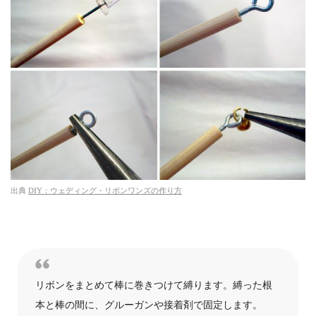
出典
DIY：ウェディング・リボンワンズの作り方
リボンをまとめて棒に巻きつけて縛ります。縛った根
本と棒の間に、グルーガンや接着剤で固定します。