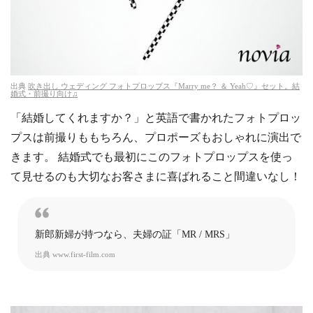
出典
吹き出し ウェディング フォトプロップス『Marry me？ ＆ Yeah♡』セット。結
婚式・前撮り向け♫
「結婚してくれますか？」と英語で書かれたフォトプロッ
プスは前撮りももちろん、プロポーズもおしゃれに演出で
きます。 結婚式でも最初にこのフォトプロップスを使っ
て見せるのも大切なお客さまに喜ばれること間違いなし！
新郎新婦が持つなら、夫婦の証「MR / MRS」
出典
www.first-film.com