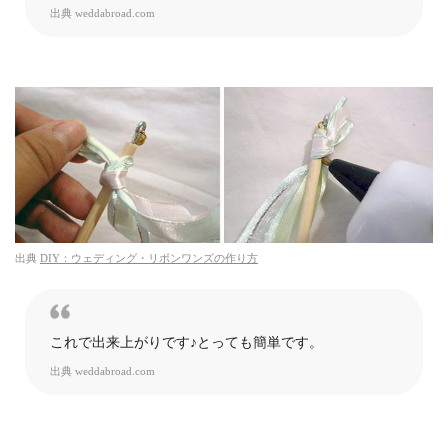
出典
weddabroad.com
出典
DIY：ウェディング・リボンワンズの作り方
これで出来上がりです♪とっても簡単です。
出典
weddabroad.com