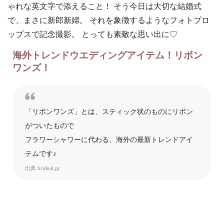
ゃれな英文字で添えること！ そう今日は大切な結婚式
で、まさに新郎新婦。 それを象徴するようなフォトプロ
ップスで記念撮影。 とっても素敵な思い出に♡
海外トレンドウエディングアイテム！リボン
ワンズ！
「リボンワンズ」とは、スティック状のものにリボン
がついたもので
フラワーシャワーに代わる、海外の最新トレンドアイ
テムです♪
出典
brideal.jp