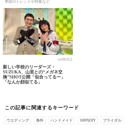
季節のトレンドや特集など
weMALL
新しい学校のリーダーズ・
SUZUKA、山里との“メガネ交
換”SHOT公開「似合ってるー」
「なんか顔似てる」
この記事に関連するキーワード
ウエディング
海外
ハンドメイド
100均DIY
ブライダル