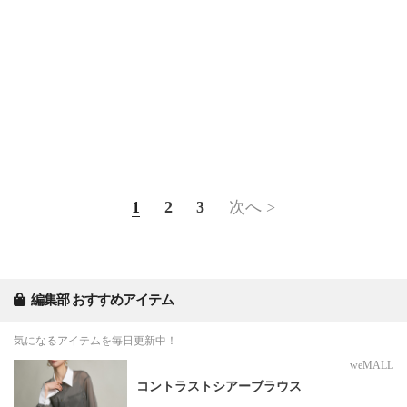
1
2
3
次へ >
編集部 おすすめアイテム
気になるアイテムを毎日更新中！
weMALL
コントラストシアーブラウス