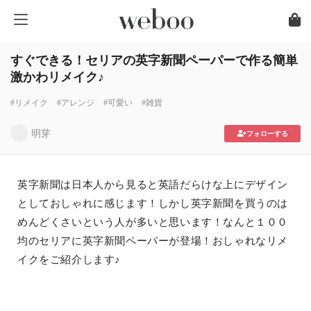
すぐできる！セリアの英字新聞ペーパーで作る簡単
激かわリメイク♪
#リメイク
#アレンジ
#可愛い
#雑貨
明芽
フォローする
英字新聞は日本人から見ると英語だらけな上にデザイン
としておしゃれに感じます！しかし英字新聞を買うのは
めんどくさいという人が多いと思います！なんと１００
均のセリアに英字新聞ペーパーが登場！おしゃれなリメ
イクをご紹介します♪