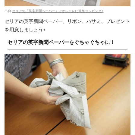
出典
セリアの「英字新聞ペーパー」でオシャレに簡単ラッピング♪
セリアの英字新聞ペーパー、リボン、ハサミ、プレゼント
を用意しましょう♪
セリアの英字新聞ペーパーをぐちゃぐちゃに！