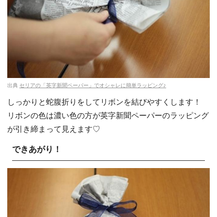
出典
セリアの「英字新聞ペーパー」でオシャレに簡単ラッピング♪
しっかりと蛇腹折りをしてリボンを結びやすくします！
リボンの色は濃い色の方が英字新聞ペーパーのラッピング
が引き締まって見えます♡
できあがり！