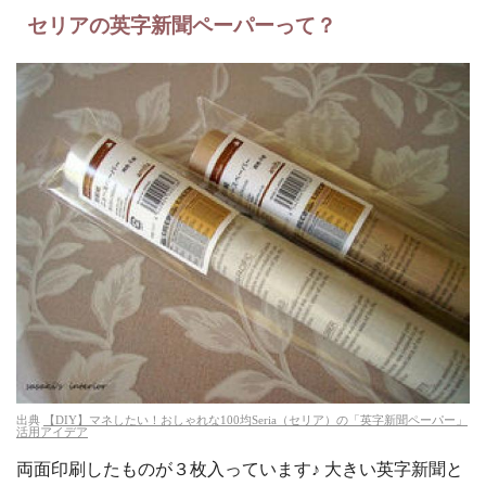
セリアの英字新聞ペーパーって？
出典
【DIY】マネしたい！おしゃれな100均Seria（セリア）の「英字新聞ペーパー」
活用アイデア
両面印刷したものが３枚入っています♪ 大きい英字新聞と