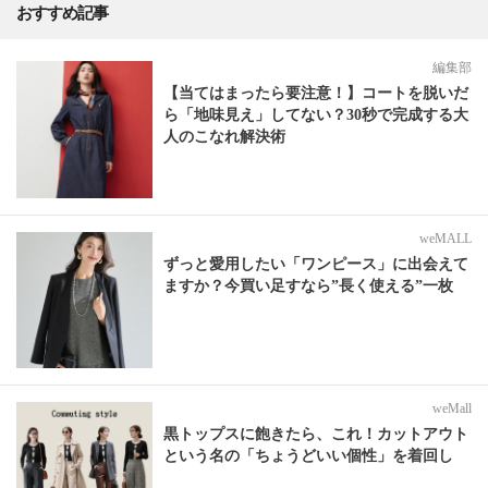
おすすめ記事
編集部
【当てはまったら要注意！】コートを脱いだ
ら「地味見え」してない？30秒で完成する大
人のこなれ解決術
weMALL
ずっと愛用したい「ワンピース」に出会えて
ますか？今買い足すなら”長く使える”一枚
weMall
黒トップスに飽きたら、これ！カットアウト
という名の「ちょうどいい個性」を着回し