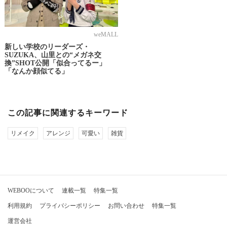
weMALL
新しい学校のリーダーズ・
SUZUKA、山里との“メガネ交
換”SHOT公開「似合ってるー」
「なんか顔似てる」
この記事に関連するキーワード
リメイク
アレンジ
可愛い
雑貨
WEBOOについて
連載一覧
特集一覧
利用規約
プライバシーポリシー
お問い合わせ
特集一覧
運営会社