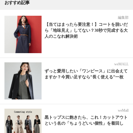
おすすめ記事
編集部
【当てはまったら要注意！】コートを脱いだ
ら「地味見え」してない？30秒で完成する大
人のこなれ解決術
weMALL
ずっと愛用したい「ワンピース」に出会えて
ますか？今買い足すなら”長く使える”一枚
weMall
黒トップスに飽きたら、これ！カットアウト
という名の「ちょうどいい個性」を着回し