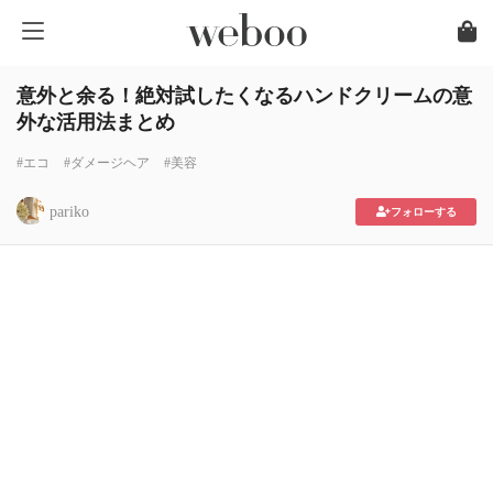
意外と余る！絶対試したくなるハンドクリームの意
外な活用法まとめ
#エコ
#ダメージヘア
#美容
pariko
フォローする