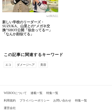
weMALL
新しい学校のリーダーズ・
SUZUKA、山里との“メガネ交
換”SHOT公開「似合ってるー」
「なんか顔似てる」
この記事に関連するキーワード
エコ
ダメージヘア
美容
WEBOOについて
連載一覧
特集一覧
利用規約
プライバシーポリシー
お問い合わせ
特集一覧
運営会社