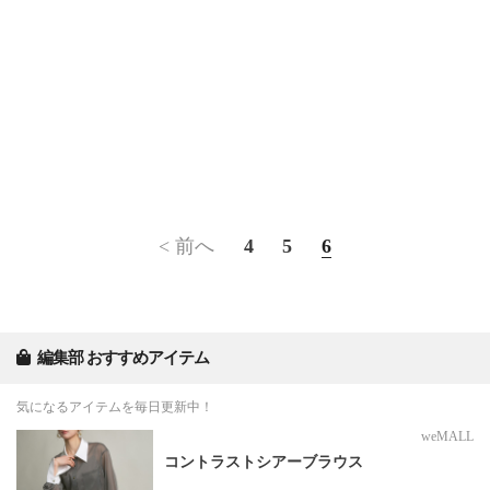
< 前へ
4
5
6
編集部 おすすめアイテム
気になるアイテムを毎日更新中！
weMALL
コントラストシアーブラウス