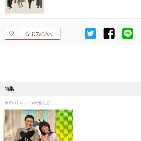
お気に入り
特集
季節のトレンドや特集など