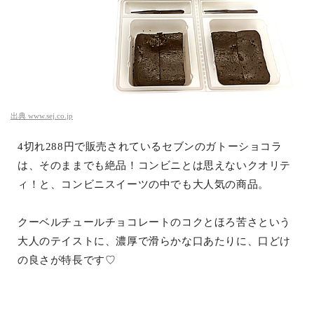
出典
www.sej.co.jp
4切れ288円で販売されているセブンのガトーショコラ
は、そのままでも絶品！コンビニとは思えないクオリテ
ィ！と、コンビニスイーツの中でも大人気の商品。
クーベルチュールチョコレートのコクとほろ苦さという
大人のテイストに、濃厚で滑らかな口あたりに、口どけ
の良さが特長です♡