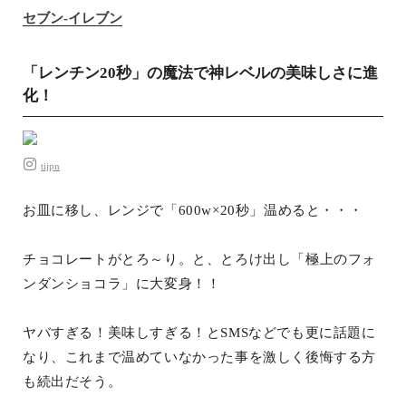
セブン-イレブン
「レンチン20秒」の魔法で神レベルの美味しさに進
化！
tijpn
お皿に移し、レンジで「600w×20秒」温めると・・・
チョコレートがとろ～り。と、とろけ出し「極上のフォ
ンダンショコラ」に大変身！！
ヤバすぎる！美味しすぎる！とSMSなどでも更に話題に
なり、これまで温めていなかった事を激しく後悔する方
も続出だそう。