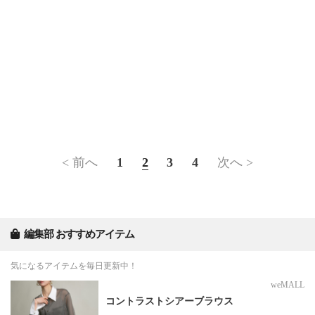
< 前へ
1
2
3
4
次へ >
編集部 おすすめアイテム
気になるアイテムを毎日更新中！
weMALL
コントラストシアーブラウス