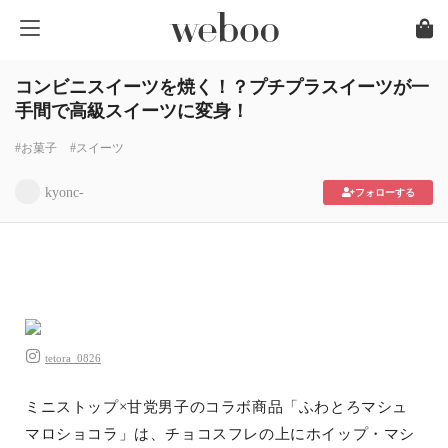
コンビニスイーツを焼く！？プチプラスイーツが一
手間で高級スイーツに変身！
#お菓子
#スイーツ
kyonc-
フォローする
tetora_0826
ミニストップ×甘党男子のコラボ商品「ふわとろマシュ
マロショコラ」は、チョコスフレの上にホイップ・マシ