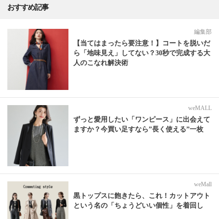
おすすめ記事
編集部
【当てはまったら要注意！】コートを脱いだ
ら「地味見え」してない？30秒で完成する大
人のこなれ解決術
weMALL
ずっと愛用したい「ワンピース」に出会えて
ますか？今買い足すなら”長く使える”一枚
weMall
黒トップスに飽きたら、これ！カットアウト
という名の「ちょうどいい個性」を着回し