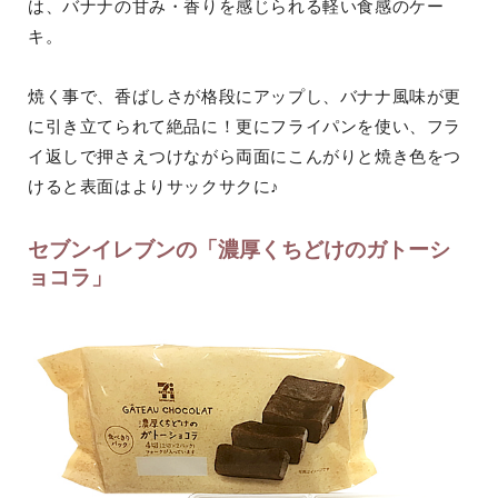
は、バナナの甘み・香りを感じられる軽い食感のケー
キ。
焼く事で、香ばしさが格段にアップし、バナナ風味が更
に引き立てられて絶品に！更にフライパンを使い、フラ
イ返しで押さえつけながら両面にこんがりと焼き色をつ
けると表面はよりサックサクに♪
セブンイレブンの「濃厚くちどけのガトーシ
ョコラ」