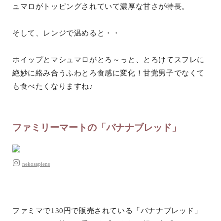
ュマロがトッピングされていて濃厚な甘さが特長。
そして、レンジで温めると・・
ホイップとマシュマロがとろ～っと、とろけてスフレに
絶妙に絡み合うふわとろ食感に変化！甘党男子でなくて
も食べたくなりますね♪
ファミリーマートの「バナナブレッド」
nekosapiens
ファミマで130円で販売されている「バナナブレッド」