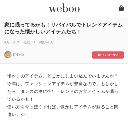
家に眠ってるかも！リバイバルでトレンドアイテム
になった懐かしいアイテムたち！
#ガールズ
#流行り
#懐かしい
IRIMA
フォローする
懐かしのアイテム、どこかにしまい込んでいませんか？
今年は、ファッションアイテムが豊富なので、もしかし
たら、タンスの奥に今年トレンドのお宝アイテムが眠っ
ているかも！
使い方を今っぽくすれば、懐かしアイテムが蘇ること間
違いナシ！