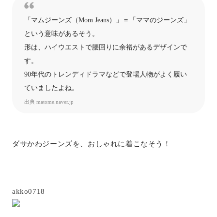
「マムジーンズ（Mom Jeans）」＝「ママのジーンズ」
という意味があるそう。
形は、ハイウエストで腰回りに余裕があるデザインで
す。
90年代のトレンディドラマなどで登場人物がよく履い
ていましたよね。
出典
matome.naver.jp
ダサかわジーンズを、おしゃれに着こなそう！
akko0718