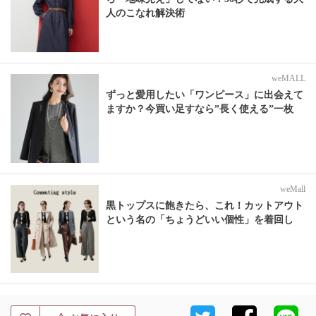
人のこなれ解決術
weMALL
ずっと愛用したい「ワンピース」に出会えて
ますか？今買い足すなら”長く使える”一枚
weMall
黒トップスに飽きたら、これ！カットアウト
という名の「ちょうどいい個性」を着回し