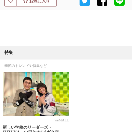
お気に入り
特集
季節のトレンドや特集など
weMALL
新しい学校のリーダーズ・