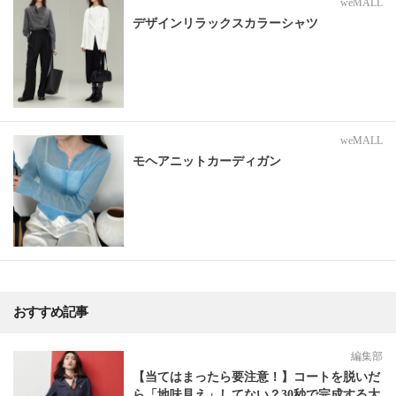
weMALL
デザインリラックスカラーシャツ
weMALL
モヘアニットカーディガン
おすすめ記事
編集部
【当てはまったら要注意！】コートを脱いだ
ら「地味見え」してない？30秒で完成する大