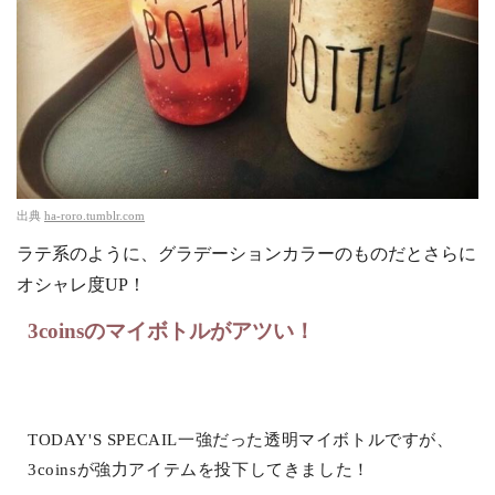
出典
ha-roro.tumblr.com
ラテ系のように、グラデーションカラーのものだとさらに
オシャレ度UP！
3coinsのマイボトルがアツい！
TODAY'S SPECAIL一強だった透明マイボトルですが、
3coinsが強力アイテムを投下してきました！