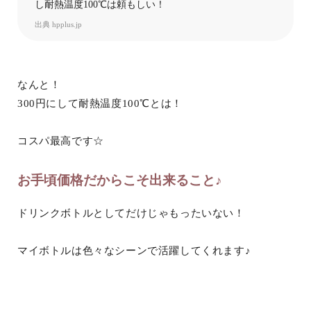
し耐熱温度100℃は頼もしい！
出典
hpplus.jp
なんと！
300円にして耐熱温度100℃とは！
コスパ最高です☆
お手頃価格だからこそ出来ること♪
ドリンクボトルとしてだけじゃもったいない！
マイボトルは色々なシーンで活躍してくれます♪