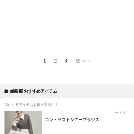
1
2
3
次へ >
編集部 おすすめアイテム
気になるアイテムを毎日更新中！
weMALL
コントラストシアーブラウス