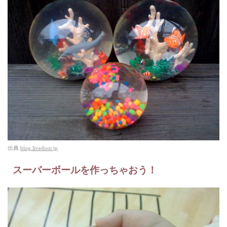
出典
blog.livedoor.jp
スーパーボールを作っちゃおう！