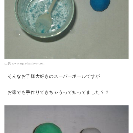
出典
www.aqua-kankyo.com
そんなお子様大好きのスーパーボールですが
お家でも手作りできちゃうって知ってました？？