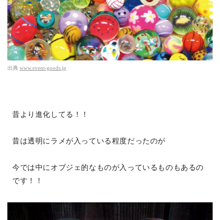
出典
www.event-goods.jp
昔より進化してる！！
昔は透明にラメが入っている程度だったのが
今では中にオブジェ的なものが入っているものもあるの
です！！