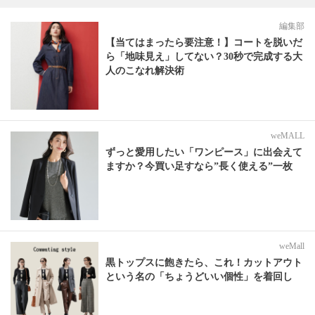
編集部
【当てはまったら要注意！】コートを脱いだ
ら「地味見え」してない？30秒で完成する大
人のこなれ解決術
weMALL
ずっと愛用したい「ワンピース」に出会えて
ますか？今買い足すなら”長く使える”一枚
weMall
黒トップスに飽きたら、これ！カットアウト
という名の「ちょうどいい個性」を着回し