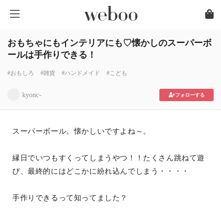
おもちゃにもインテリアにも♡懐かしのスーパーボ
ールは手作りできる！
#おもしろ
#雑貨
#ハンドメイド
#こども
kyonc-
フォローする
スーパーボール。懐かしいですよね～。
縁日でいつもすくってしまうやつ！！たくさん跳ねて遊
び、最終的にはどこかに紛れ込んでしまう・・・・
手作りできるって知ってました？