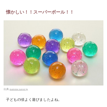
懐かしい！！スーパーボール！！
出典
matome.naver.jp
子どもの頃よく遊びましたよね。