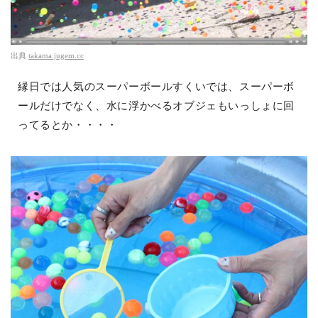
出典
takama.jugem.cc
縁日では人気のスーパーボールすくいでは、スーパーボ
ールだけでなく、水に浮かべるオブジェもいっしょに回
ってるとか・・・・