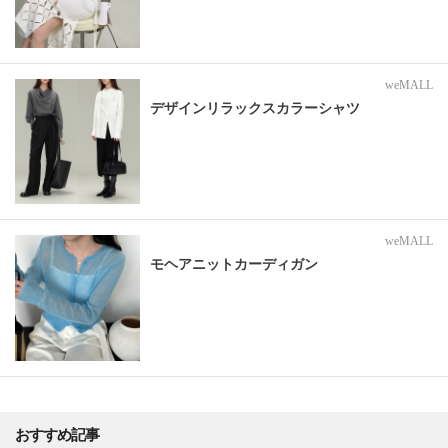
weMALL
デザインリラックスカラーシャツ
weMALL
モヘアニットカーディガン
おすすめ記事