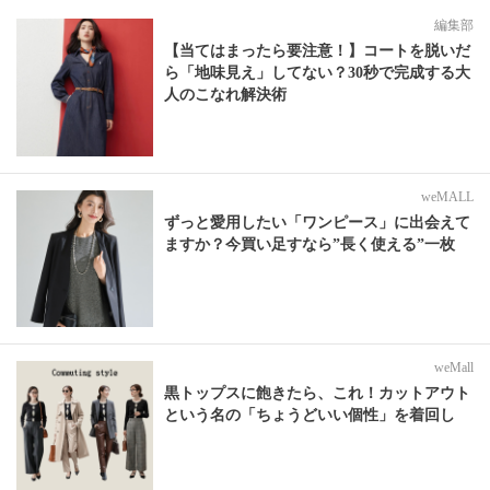
編集部
【当てはまったら要注意！】コートを脱いだ
ら「地味見え」してない？30秒で完成する大
人のこなれ解決術
weMALL
ずっと愛用したい「ワンピース」に出会えて
ますか？今買い足すなら”長く使える”一枚
weMall
黒トップスに飽きたら、これ！カットアウト
という名の「ちょうどいい個性」を着回し