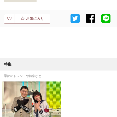
お気に入り
特集
季節のトレンドや特集など