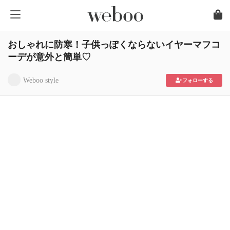
おしゃれに防寒！子供っぽくならないイヤーマフコ
ーデが意外と簡単♡
Weboo style
フォローする