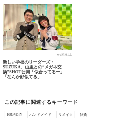
weMALL
新しい学校のリーダーズ・
SUZUKA、山里との“メガネ交
換”SHOT公開「似合ってるー」
「なんか顔似てる」
この記事に関連するキーワード
100均DIY
ハンドメイド
リメイク
雑貨