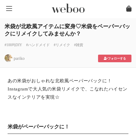
米袋が北欧風アイテムに変身♡米袋をペーパーバッ
クにリメイクしてみませんか？
#100均DIY
#ハンドメイド
#リメイク
#雑貨
pariko
フォローする
あの米袋がおしゃれな北欧風ペーパーバックに！
Instagramで大人気の米袋リメイクで、こなれたハイセン
スなインテリアを実現☆
米袋がペーパーバックに！