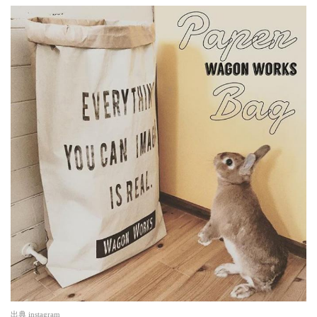
出典
instagram