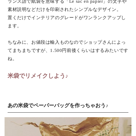
ランス語で紙袋を意味する「Le sac en papier」の文字や
素材説明などだけを印刷されたシンプルなデザイン。
置くだけでインテリアのグレードがワンランクアップし
ます。
ちなみに、お値段は輸入ものなのでショップさんによっ
てまちまちですが、1.500円前後くらいはするみたいです
ね。
米袋でリメイクしよう♪
あの米袋でペーパーバッグを作っちゃおう♪