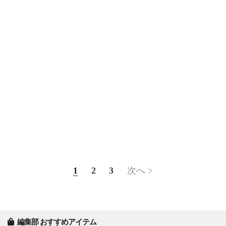
1
2
3
次へ >
編集部 おすすめアイテム