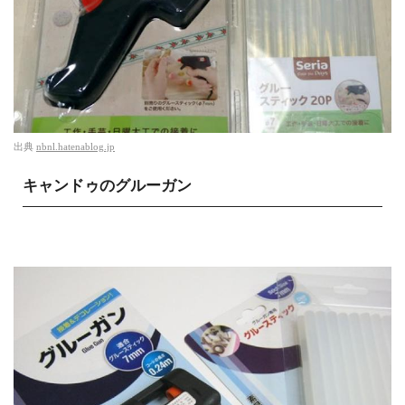
出典
nbnl.hatenablog.jp
キャンドゥのグルーガン