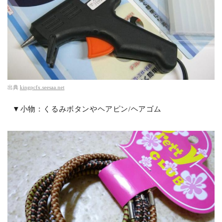
出典
kingpcfx.seesaa.net
▼小物：くるみボタンやヘアピン/ヘアゴム