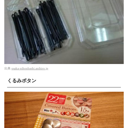
出典
osaka-nihonbashi.anihiro.jp
くるみボタン