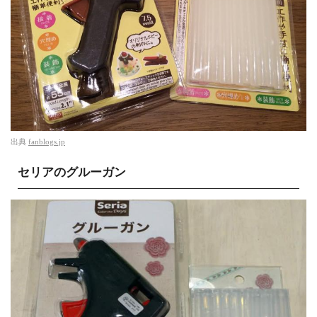
出典
fanblogs.jp
セリアのグルーガン