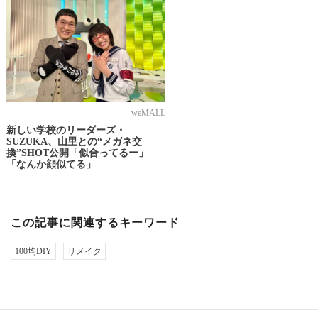
weMALL
新しい学校のリーダーズ・
SUZUKA、山里との“メガネ交
換”SHOT公開「似合ってるー」
「なんか顔似てる」
この記事に関連するキーワード
100均DIY
リメイク