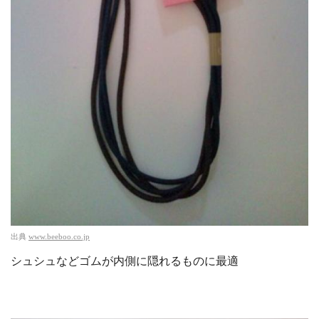
出典
www.beeboo.co.jp
シュシュなどゴムが内側に隠れるものに最適