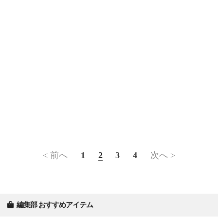
< 前へ
1
2
3
4
次へ >
編集部 おすすめアイテム