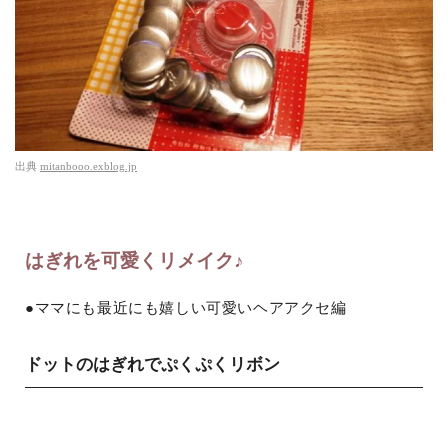
出典
mitanbooo.exblog.jp
はぎれを可愛くリメイク♪
●ママにも最近にも嬉しい可愛いヘアアクセ編
ドットのはぎれでぷくぷくリボン