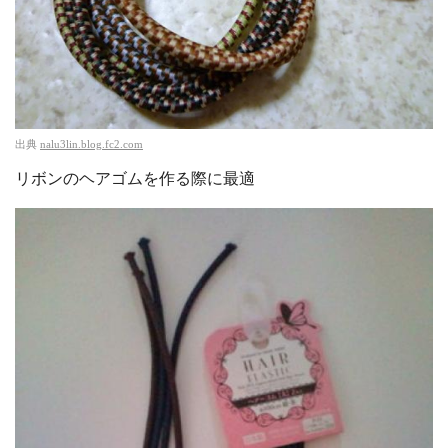
出典
nalu3lin.blog.fc2.com
リボンのヘアゴムを作る際に最適