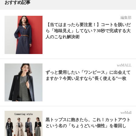
おすすめ記事
編集部
【当てはまったら要注意！】コートを脱いだ
ら「地味見え」してない？30秒で完成する大
人のこなれ解決術
weMALL
ずっと愛用したい「ワンピース」に出会えて
ますか？今買い足すなら”長く使える”一枚
weMall
黒トップスに飽きたら、これ！カットアウト
という名の「ちょうどいい個性」を着回し