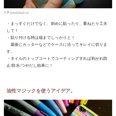
出典
bunchfamily.ca
・まっすぐだけでなく、斜めに貼ったり、重ねたり工夫
して！
・貼り付ける時は端までしっかりと！
最後にカッターなどでケースに沿ってキレイに切りま
す。
・ネイルのトップコートでコーティングすれば剥がれ防
止/防水/つやだし効果に！
油性マジックを使うアイデア。