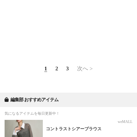
1
2
3
次へ >
編集部 おすすめアイテム
気になるアイテムを毎日更新中！
weMALL
コントラストシアーブラウス