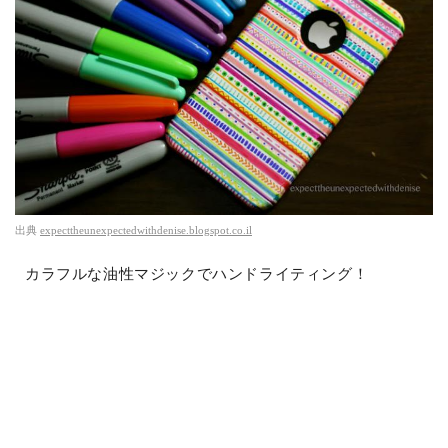
出典
expecttheunexpectedwithdenise.blogspot.co.il
カラフルな油性マジックでハンドライティング！