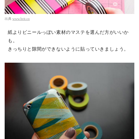
出典
www.brit.co
紙よりビニールっぽい素材のマステを選んだ方がいいか
も。
きっちりと隙間ができないように貼っていきましょう。