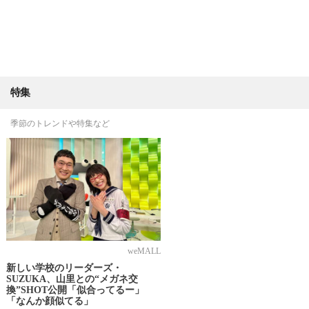
特集
季節のトレンドや特集など
weMALL
新しい学校のリーダーズ・
SUZUKA、山里との“メガネ交
換”SHOT公開「似合ってるー」
「なんか顔似てる」