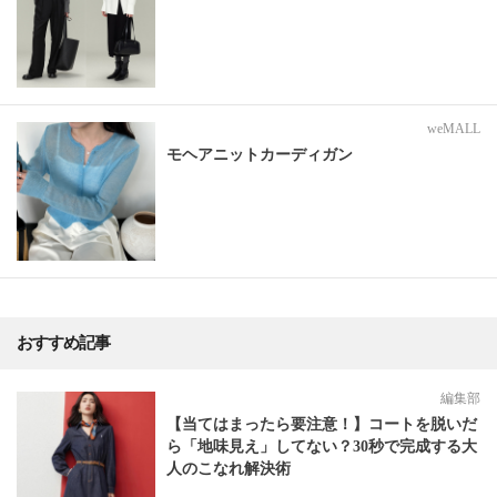
weMALL
モヘアニットカーディガン
おすすめ記事
編集部
【当てはまったら要注意！】コートを脱いだ
ら「地味見え」してない？30秒で完成する大
人のこなれ解決術