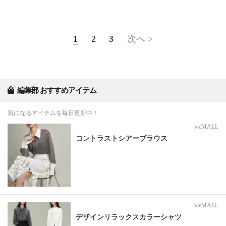
1
2
3
次へ >
編集部 おすすめアイテム
気になるアイテムを毎日更新中！
weMALL
コントラストシアーブラウス
weMALL
デザインリラックスカラーシャツ