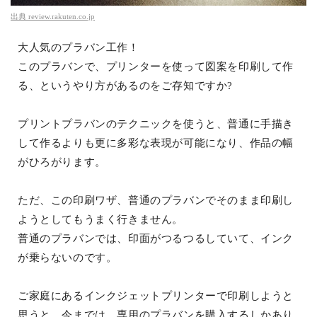
出典
review.rakuten.co.jp
大人気のプラバン工作！
このプラバンで、プリンターを使って図案を印刷して作
る、というやり方があるのをご存知ですか?
プリントプラバンのテクニックを使うと、普通に手描き
して作るよりも更に多彩な表現が可能になり、作品の幅
がひろがります。
ただ、この印刷ワザ、普通のプラバンでそのまま印刷し
ようとしてもうまく行きません。
普通のプラバンでは、印面がつるつるしていて、インク
が乗らないのです。
ご家庭にあるインクジェットプリンターで印刷しようと
思うと、今までは、専用のプラバンを購入するしかあり