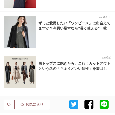
weMALL
ずっと愛用したい「ワンピース」に出会えて
ますか？今買い足すなら”長く使える”一枚
weMall
黒トップスに飽きたら、これ！カットアウト
という名の「ちょうどいい個性」を着回し
お気に入り