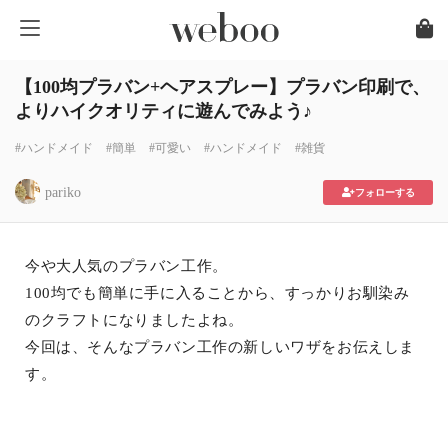
【100均プラバン+ヘアスプレー】プラバン印刷で、
よりハイクオリティに遊んでみよう♪
#ハンドメイド
#簡単
#可愛い
#ハンドメイド
#雑貨
pariko
フォローする
今や大人気のプラバン工作。
100均でも簡単に手に入ることから、すっかりお馴染み
のクラフトになりましたよね。
今回は、そんなプラバン工作の新しいワザをお伝えしま
す。