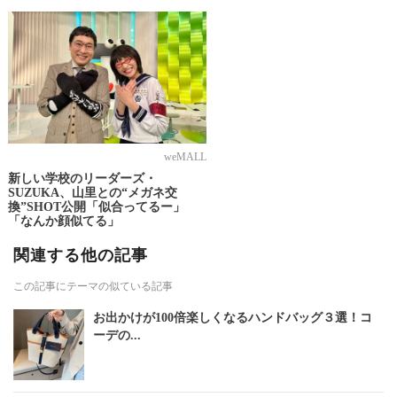
weMALL
新しい学校のリーダーズ・
SUZUKA、山里との“メガネ交
換”SHOT公開「似合ってるー」
「なんか顔似てる」
関連する他の記事
この記事にテーマの似ている記事
お出かけが100倍楽しくなるハンドバッグ３選！コ
ーデの...