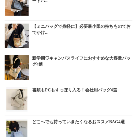
ートバ...
【ミニバッグで身軽に】必要最小限の持ちものでお
でかけ...
新学期♡キャンパスライフにおすすめな大容量バッ
グ4選
書類もPCもすっぽり入る！会社用バッグ4選
どこへでも持っていきたくなるおススメBAG4選