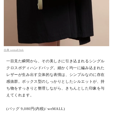
出典
wemall.link
一目見た瞬間から、その美しさに引き込まれるシングル
クロスボディハンドバッグ。細かく均一に編み込まれた
レザーが生み出す立体的な表情は、シンプルなのに存在
感抜群。ボックス型のしっかりとしたシルエットが、持
ち物をすっきりと整理しながら、きちんとした印象を与
えてくれます。
(バッグ 9,080円(内税)/ weMALL)