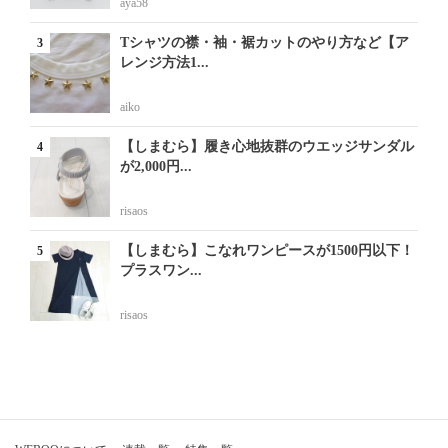
aya58
Tシャツの襟・袖・裾カットのやり方など【ア
レンジ方法1...
aiko
【しまむら】履き心地抜群のウエッジサンダル
が2,000円...
risaos
【しまむら】こなれワンピースが1500円以下！
プラスワン...
risaos