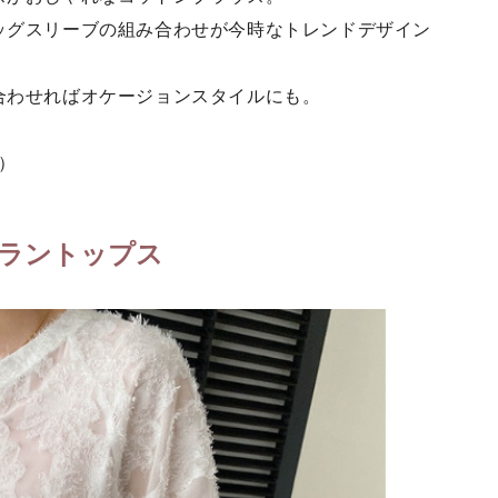
ッグスリーブの組み合わせが今時なトレンドデザイン
合わせればオケージョンスタイルにも。
L）
ラントップス