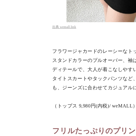
出典
wemall.link
フラワージャカードのレーシーなト
スタンドカラーのプルオーバー、袖
ディテールで、大人が着こなしやす
タイトスカートやタックパンツなど
も、ジーンズに合わせてカジュアル
（トップス 9,980円(内税)/ weMALL
フリルたっぷりのプリン