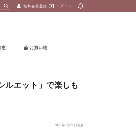
無料会員登録
ログイン
知恵
お買い物
シルエット」で楽しも
2026年2月21日更新