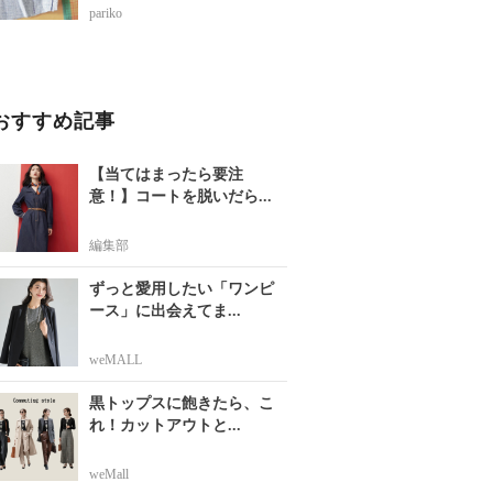
pariko
おすすめ記事
【当てはまったら要注
意！】コートを脱いだら...
編集部
ずっと愛用したい「ワンピ
ース」に出会えてま...
weMALL
黒トップスに飽きたら、こ
れ！カットアウトと...
weMall