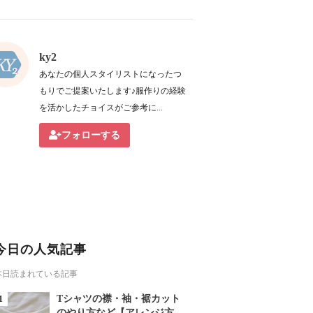
ky2
あなたの個人スタイリストになったつ
もりでご提案いたします♪服作りの経験
を活かしたチョイスがご参考に...
フォローする
今日の人気記事
本日読まれている記事
Tシャツの襟・袖・裾カット
のやり方など【アレンジ方