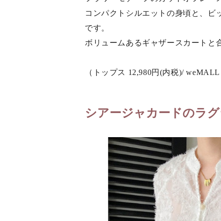
コンパクトシルエットの身頃と、ビ
です。
ボリュームあるギャザースカートと
（トップス 12,980円(内税)/ weMAL
シアージャカードのラグ