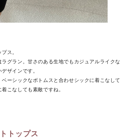
ップス。
はラグラン。甘さのある生地でもカジュアルライクな
いデザインです。
、ベーシックなボトムスと合わせシックに着こなして
に着こなしても素敵ですね。
）
トトップス