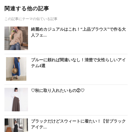
関連する他の記事
この記事にテーマの似ている記事
綺麗めカジュアルはこれ！“上品ブラウス”で作る大
人フェ...
ブルーに頼れば間違いなし！清楚で女性らしいアイ
テム4選
♡秋に取り入れたいもの②♡
ブラックだけどスウィートに着たい！【甘ブラック
アイテ...