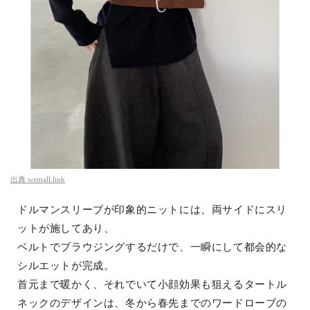
出典
wemall.link
ドルマンスリーブが印象的ニットには、両サイドにスリ
ットが施してあり、
ベルトでブラウジングするだけで、一瞬にして都会的な
シルエットが完成。
首元まで暖かく、それでいて小顔効果も狙えるタートル
ネックのデザインは、冬から春先までのワードローブの