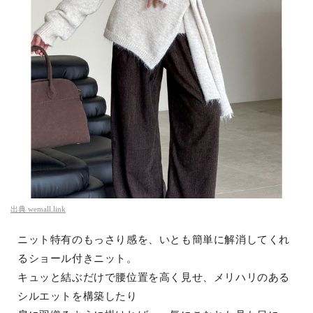
出典
wemall.link
ニット特有のもっさり感を、いとも簡単に解消してくれ
るショール付きニット。
キュッと結ぶだけで腰位置を高く見せ、メリハリのある
シルエットを構築したり