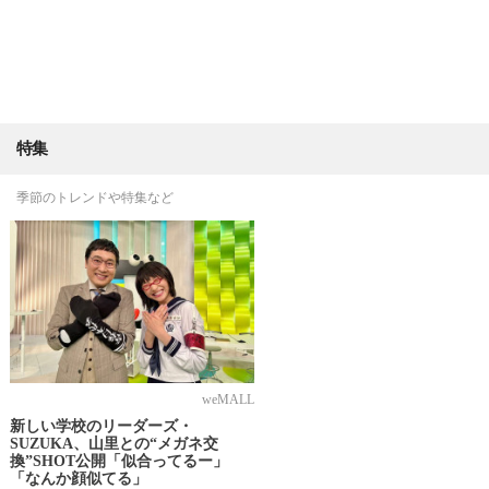
特集
季節のトレンドや特集など
weMALL
新しい学校のリーダーズ・
SUZUKA、山里との“メガネ交
換”SHOT公開「似合ってるー」
「なんか顔似てる」