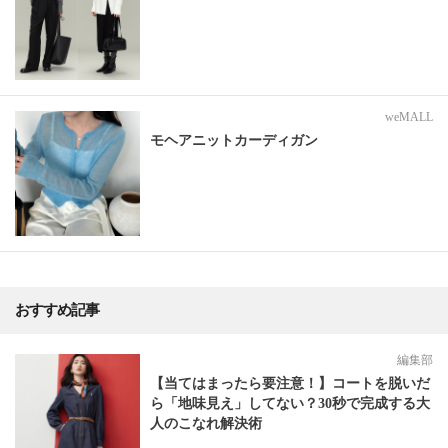
weMALL
モヘアニットカーディガン
おすすめ記事
編集部
【当てはまったら要注意！】コートを脱いだ
ら「地味見え」してない？30秒で完成する大
人のこなれ解決術