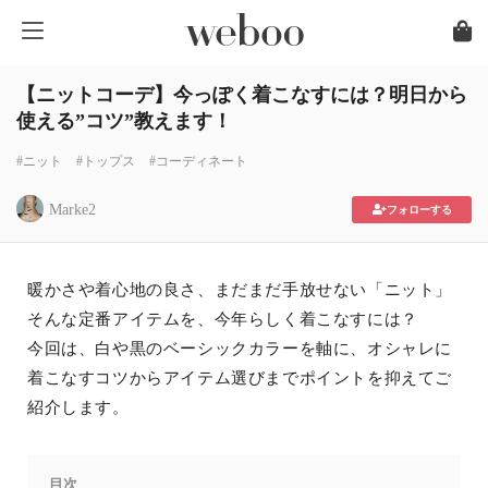
【ニットコーデ】今っぽく着こなすには？明日から
使える”コツ”教えます！
#ニット
#トップス
#コーディネート
Marke2
フォローする
暖かさや着心地の良さ、まだまだ手放せない「ニット」
そんな定番アイテムを、今年らしく着こなすには？
今回は、白や黒のベーシックカラーを軸に、オシャレに
着こなすコツからアイテム選びまでポイントを抑えてご
紹介します。
目次