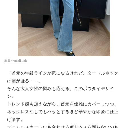
出典
wemall.link
「首元の年齢ラインが気になるけれど、タートルネック
は肩が凝る……」
そんな大人女性の悩みも応える、このボウタイデザイ
ン。
トレンド感も加えながら、首元を優雅にカバーしつつ、
ネックレスなしでもハッとするほど華やかな印象に仕上
げます。
デニムにスカートにも合わせるボトムスを困らないのも