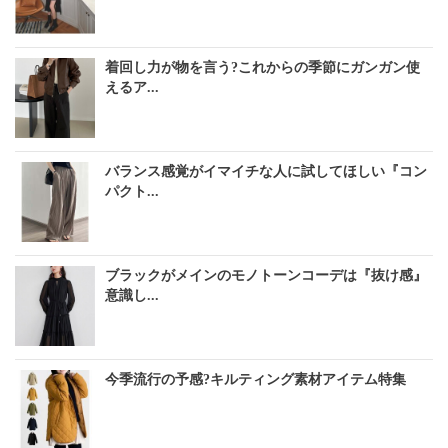
着回し力が物を言う?これからの季節にガンガン使
えるア...
バランス感覚がイマイチな人に試してほしい『コン
パクト...
ブラックがメインのモノトーンコーデは『抜け感』
意識し...
今季流行の予感?キルティング素材アイテム特集