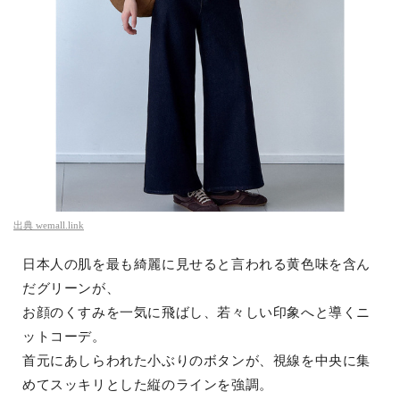
出典
wemall.link
日本人の肌を最も綺麗に見せると言われる黄色味を含ん
だグリーンが、
お顔のくすみを一気に飛ばし、若々しい印象へと導くニ
ットコーデ。
首元にあしらわれた小ぶりのボタンが、視線を中央に集
めてスッキリとした縦のラインを強調。