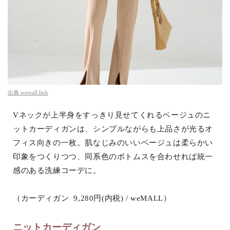
出典
wemall.link
Vネックが上半身をすっきり見せてくれるベージュのニ
ットカーディガンは、シンプルながらも上品さが光るオ
フィス向きの一枚。肌なじみのいいベージュは柔らかい
印象をつくりつつ、同系色のボトムスを合わせれば統一
感のある洗練コーデに。
（カーディガン 9,280円(内税) / weMALL）
ニットカーディガン