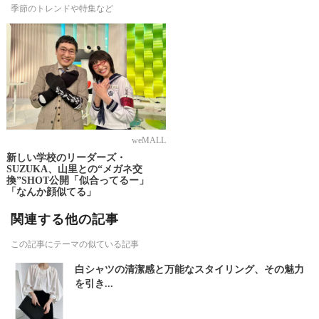
季節のトレンドや特集など
weMALL
新しい学校のリーダーズ・
SUZUKA、山里との“メガネ交
換”SHOT公開「似合ってるー」
「なんか顔似てる」
関連する他の記事
この記事にテーマの似ている記事
白シャツの清潔感と万能なスタイリング、その魅力
を引き...