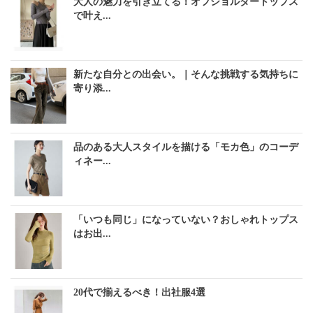
大人の魅力を引き立てる！オフショルダートップス
で叶え...
新たな自分との出会い。｜そんな挑戦する気持ちに
寄り添...
品のある大人スタイルを描ける「モカ色」のコーデ
ィネー...
「いつも同じ」になっていない？おしゃれトップス
はお出...
20代で揃えるべき！出社服4選