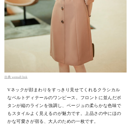
出典
wemall.link
Vネックが顔まわりをすっきり見せてくれるクラシカル
なベルトディテールのワンピース。フロントに並んだボ
タンが縦のラインを強調し、ベージュの柔らかな色味で
もスタイルよく見えるのが魅力です。上品さの中にほの
かな可愛さが宿る、大人のための一枚です。