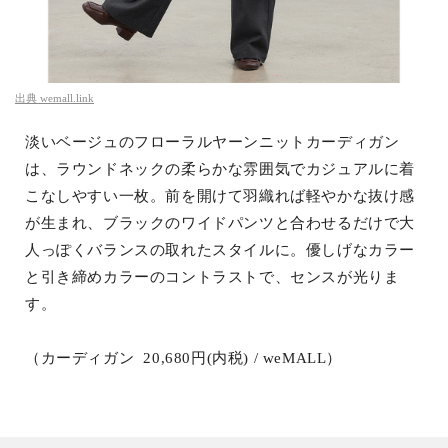
出典
wemall.link
淡いベージュのフローラルヤーンニットカーディガン
は、ラウンドネックの柔らかな雰囲気でカジュアルに着
こなしやすい一枚。前を開けて羽織れば軽やかな抜け感
が生まれ、ブラックのワイドパンツと合わせるだけで大
人っぽくバランスの取れたスタイルに。優しげなカラー
と引き締めカラーのコントラストで、センスが光りま
す。
（カーディガン 20,680円(内税) / weMALL）