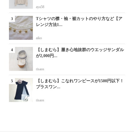
aya58
Tシャツの襟・袖・裾カットのやり方など【ア
レンジ方法1...
aiko
【しまむら】履き心地抜群のウエッジサンダル
が2,000円...
risaos
【しまむら】こなれワンピースが1500円以下！
プラスワン...
risaos